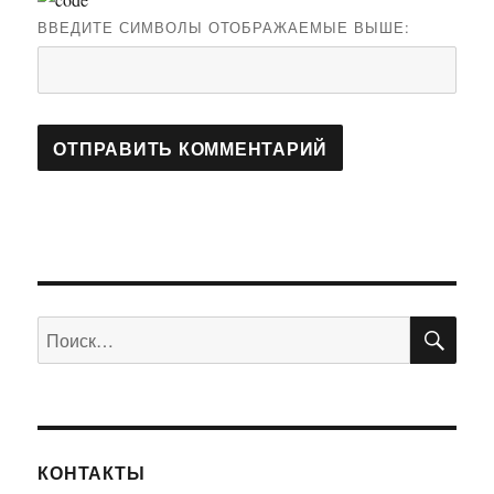
ВВЕДИТЕ СИМВОЛЫ ОТОБРАЖАЕМЫЕ ВЫШЕ:
ПО
Искать:
КОНТАКТЫ