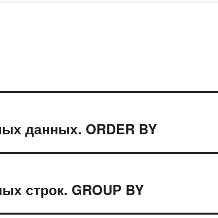
ных данных. ORDER BY
ных строк. GROUP BY