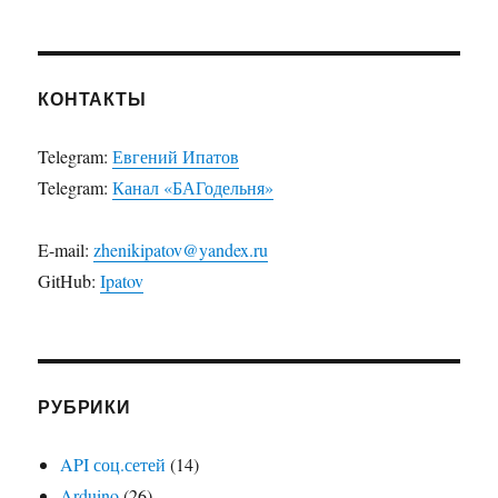
КОНТАКТЫ
Telegram:
Евгений Ипатов
Telegram:
Канал «БАГодельня»
E-mail:
zhenikipatov@yandex.ru
GitHub:
Ipatov
РУБРИКИ
API соц.сетей
(14)
Arduino
(26)