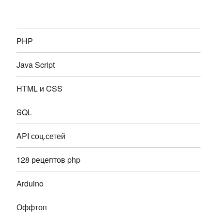
PHP
Java Script
HTML и CSS
SQL
API соц.сетей
128 рецептов php
Arduino
Оффтоп