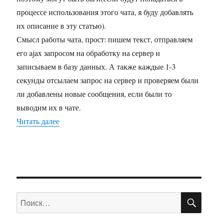
процессе использования этого чата, я буду добавлять
их описание в эту статью).
Смысл работы чата, прост: пишем текст, отправляем
его ajax запросом на обработку на сервер и
записываем в базу данных. А также каждые 1-3
секунды отсылаем запрос на сервер и проверяем были
ли добавлены новые сообщения, если были то
выводим их в чате.
Читать далее
«Он-лайн чат»
ПО
Искать: