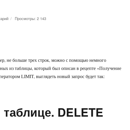
тарий
к
Просмотры: 2 143
записи
Получение
данных
с
лимитом
строк.
р, не больше трех строк, можно с помощью немного
LIMIT
ных из таблицы, который был описан в рецепте «Получение
ератором LIMIT, выглядеть новый запрос будет так:
IMIT»
в таблице. DELETE