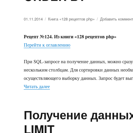
Опубликовано
01.11.2014
Рубрики
Книга «128 рецептов php»
Добавить коммен
Рецепт №124. Из книги «128 рецептов php»
Перейти к оглавлению
При SQL-запросе на получение данных, можно сразу
нескольким столбцам. Для сортировки данных необ
осуществляющего выборку данных. Запрос будет вы
Читать далее
«Получение отсортированных данных
Получение данных
LIMIT