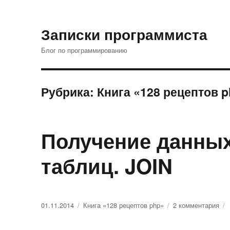
Записки программиста
Блог по программированию
Рубрика: Книга «128 рецептов 
Получение данных
таблиц. JOIN
Опубликовано
01.11.2014
Рубрики
Книга «128 рецептов php»
2 комментария
к
зап
По