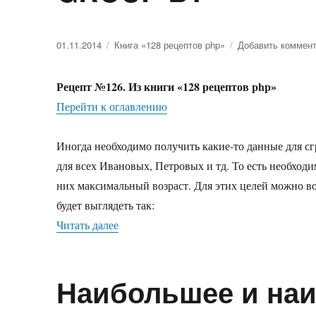
Опубликовано
01.11.2014
Рубрики
Книга «128 рецептов php»
Добавить коммен
Рецепт №126. Из книги «128 рецептов php»
Перейти к оглавлению
Иногда необходимо получить какие-то данные для с
для всех Ивановых, Петровых и тд. То есть необход
них максимальный возраст. Для этих целей можно в
будет выглядеть так:
Читать далее
«Получение сгруппированных строк. 
Наибольшее и наи