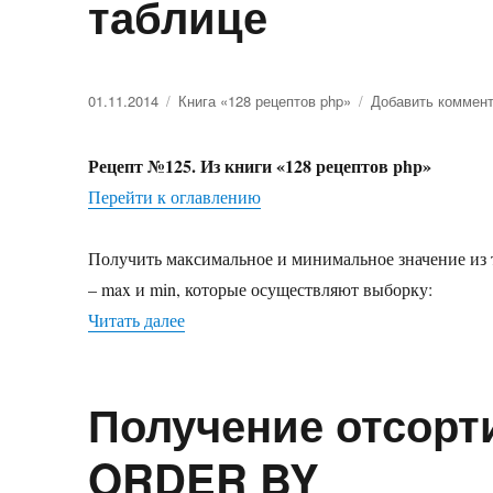
таблице
Опубликовано
01.11.2014
Рубрики
Книга «128 рецептов php»
Добавить коммен
Рецепт №125. Из книги «128 рецептов php»
Перейти к оглавлению
Получить максимальное и минимальное значение из
– max и min, которые осуществляют выборку:
Читать далее
«Наибольшее и наименьшее значение в 
Получение отсорт
ORDER BY