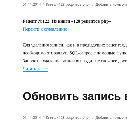
Опубликовано
01.11.2014
Рубрики
Книга «128 рецептов php»
Добавить коммен
Рецепт №122. Из книги «128 рецептов php»
Перейти к оглавлению
Для удаления записи, как и в предыдущих рецептах, 
необходимо отправлять SQL-запрос с помощью функц
Запрос на удаление записи выглядит не сложнее друг
Читать далее
«Удаление записи в таблице. DELETE»
Обновить запись 
Опубликовано
01.11.2014
Рубрики
Книга «128 рецептов php»
Добавить коммен