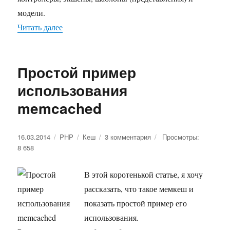
модели.
Читать далее
«Пример MVC в php. Вторая статья. Маршрути
Простой пример
использования
memcached
Опубликовано
16.03.2014
Рубрики
PHP
Метки
Кеш
3 комментария
к
Просмотры:
8 658
записи
Простой
пример
В этой коротенькой статье, я хочу
использования
рассказать, что такое мемкеш и
memcached
показать простой пример его
использования.