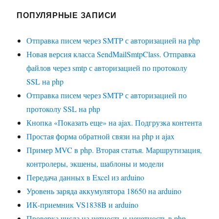
ПОПУЛЯРНЫЕ ЗАПИСИ
Отправка писем через SMTP с авторизацией на php
Новая версия класса SendMailSmtpClass. Отправка
файлов через smtp с авторизацией по протоколу
SSL на php
Отправка писем через SMTP с авторизацией по
протоколу SSL на php
Кнопка «Показать еще» на ajax. Подгрузка контента
Простая форма обратной связи на php и ajax
Пример MVC в php. Вторая статья. Маршрутизация,
контролеры, экшены, шаблоны и модели
Передача данных в Excel из arduino
Уровень заряда аккумулятора 18650 на arduino
ИК-приемник VS1838B и arduino
Проверка числа на четность и нечетность в php