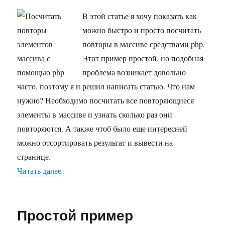
массива
с
В этой статье я хочу показать как
помощью
можно быстро и просто посчитать
php
повторы в массиве средствами php.
Этот пример простой, но подобная
проблема возникает довольно
часто, поэтому я и решил написать статью. Что нам
нужно? Необходимо посчитать все повторяющиеся
элементы в массиве и узнать сколько раз они
повторяются. А также чтоб было еще интересней
можно отсортировать результат и вывести на
странице.
Читать далее
«Посчитать повторы элементов массива с пом
Простой пример