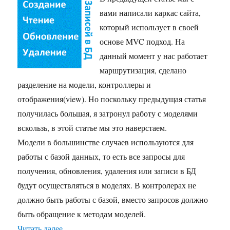
вами написали каркас сайта,
который использует в своей
основе MVC подход. На
данный момент у нас работает
маршрутизация, сделано
разделение на модели, контроллеры и
отображения(view). Но поскольку предыдущая статья
получилась большая, я затронул работу с моделями
вскользь, в этой статье мы это наверстаем.
Модели в большинстве случаев используются для
работы с базой данных, то есть все запросы для
получения, обновления, удаления или записи в БД
будут осуществляться в моделях. В контролерах не
должно быть работы с базой, вместо запросов должно
быть обращение к методам моделей.
Читать далее
«Пример MVC в php. Третья статья. Модели. Э