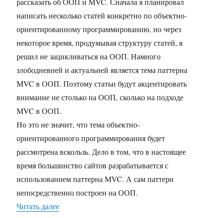
рассказать об ООП и MVC. Сначала я планировал
написать несколько статей конкретно по объектно-
ориентированному программированию, но через
некоторое время, продумывая структуру статей, я
решил не зацикливаться на ООП. Намного
злободневней и актуальней является тема паттерна
MVC в ООП. Поэтому статьи будут акцентировать
внимание не столько на ООП, сколько на подходе
MVC в ООП.
Но это не значит, что тема объектно-
ориентированного программирования будет
рассмотрена вскользь. Дело в том, что в настоящее
время большинство сайтов разрабатывается с
использованием паттерна MVC. А сам паттерн
непосредственно построен на ООП.
Читать далее
«Пример MVC в php. Вводная статья»