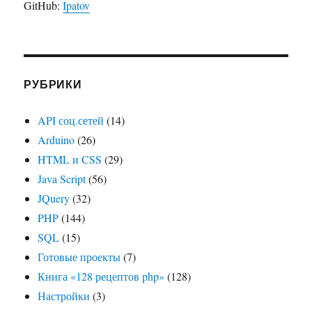
GitHub:
Ipatov
РУБРИКИ
API соц.сетей
(14)
Arduino
(26)
HTML и CSS
(29)
Java Script
(56)
JQuery
(32)
PHP
(144)
SQL
(15)
Готовые проекты
(7)
Книга «128 рецептов php»
(128)
Настройки
(3)