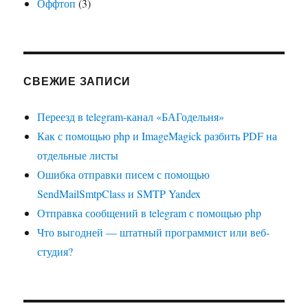
Оффтоп
(3)
СВЕЖИЕ ЗАПИСИ
Переезд в telegram-канал «БАГодельня»
Как с помощью php и ImageMagick разбить PDF на
отдельные листы
Ошибка отправки писем с помощью
SendMailSmtpClass и SMTP Yandex
Отправка сообщений в telegram с помощью php
Что выгодней — штатный программист или веб-
студия?