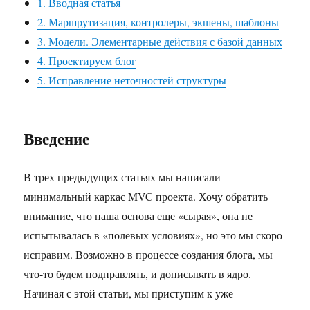
Четвертая
1. Вводная статья
статья.
2. Маршрутизация, контролеры, экшены, шаблоны
Проектируем
3. Модели. Элементарные действия с базой данных
блог
4. Проектируем блог
5. Исправление неточностей структуры
Введение
В трех предыдущих статьях мы написали
минимальный каркас MVC проекта. Хочу обратить
внимание, что наша основа еще «сырая», она не
испытывалась в «полевых условиях», но это мы скоро
исправим. Возможно в процессе создания блога, мы
что-то будем подправлять, и дописывать в ядро.
Начиная с этой статьи, мы приступим к уже