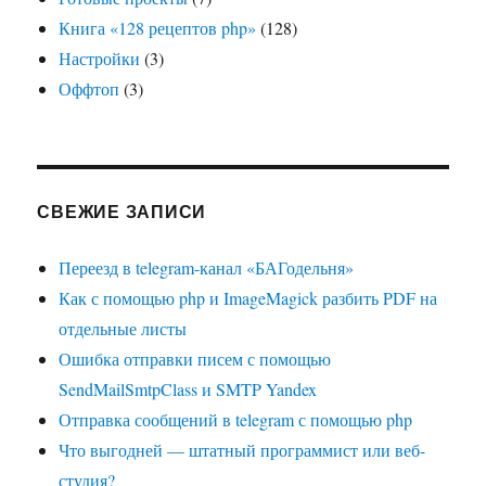
Книга «128 рецептов php»
(128)
Настройки
(3)
Оффтоп
(3)
СВЕЖИЕ ЗАПИСИ
Переезд в telegram-канал «БАГодельня»
Как с помощью php и ImageMagick разбить PDF на
отдельные листы
Ошибка отправки писем с помощью
SendMailSmtpClass и SMTP Yandex
Отправка сообщений в telegram с помощью php
Что выгодней — штатный программист или веб-
студия?