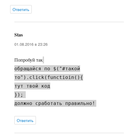
Ответить
Stas
:
01.08.2016 в 23:26
Попробуй так
обращайся по $("#такой
то").click(functioin(){
тут твой код
});
должно сработать правильно!
Ответить