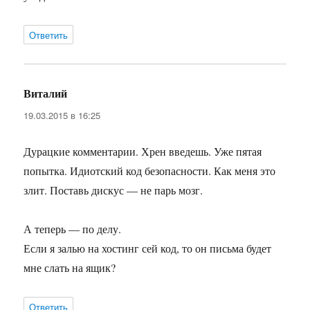
Ответить
Виталий
:
19.03.2015 в 16:25
Дурацкие комментарии. Хрен введешь. Уже пятая
попытка. Идиотский код безопасности. Как меня это
злит. Поставь дискус — не парь мозг.
А теперь — по делу.
Если я залью на хостинг сей код, то он письма будет
мне слать на ящик?
Ответить