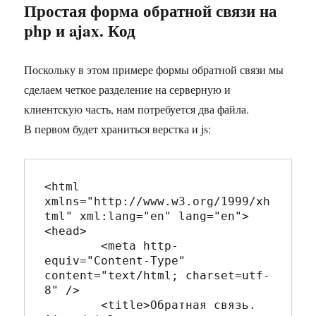
Простая форма обратной связи на
php и ajax. Код
Поскольку в этом примере формы обратной связи мы
сделаем четкое разделение на серверную и
клиентскую часть, нам потребуется два файла.
В первом будет храниться верстка и js:
<html 
xmlns="http://www.w3.org/1999/xh
tml" xml:lang="en" lang="en">

<head>

	<meta http-
equiv="Content-Type" 
content="text/html; charset=utf-
8" />

	<title>Обратная связь. 