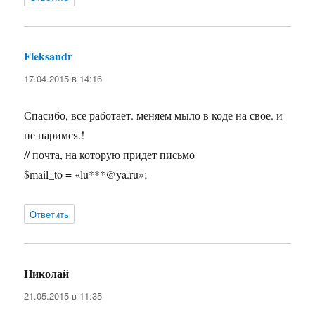
Fleksandr
:
17.04.2015 в 14:16
Спасибо, все работает. меняем мыло в коде на свое. и
не паримся.!
// почта, на которую придет письмо
$mail_to = «lu***@ya.ru»;
Ответить
Николай
:
21.05.2015 в 11:35