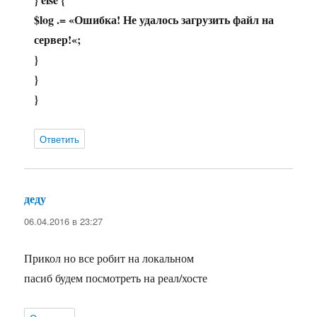
$log .= «
Ошибка! Не удалось загрузить файл на
сервер!
«;
}
}
}
Ответить
деду
:
06.04.2016 в 23:27
Прикол но все робит на локальном
пасиб будем посмотреть на реал/хосте