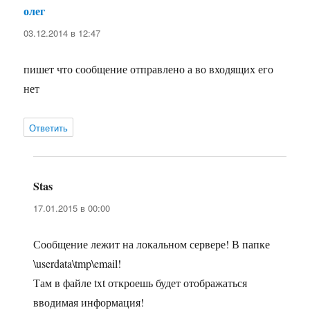
олег
:
03.12.2014 в 12:47
пишет что сообщение отправлено а во входящих его
нет
Ответить
Stas
:
17.01.2015 в 00:00
Сообщение лежит на локальном сервере! В папке
\userdata\tmp\email!
Там в файле txt откроешь будет отображаться
вводимая информация!