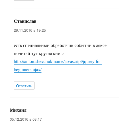
Станислав
:
29.11.2016 в 19:25
есть специальный обработчик событий в аяксе
почитай тут крутая книга
http://anton.shevchuk.name/javascript/jquery-for-
beginners-ajax/
Ответить
Михаил
:
05.12.2016 в 03:17