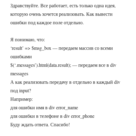
Здравствуйте. Все работает, есть только одна идея,
которую очень хочется реализовать. Как вывести
ошибки под каждое поле отдельно.
Я понимаю, что:
‘result’ => $msg_box — передаем массив со всеми
ошибками
$(‘.messages’).html(data.result); — передаем все в div
messages
А как реализовать передачу в отдельно в каждый div
под input?
Например:
для ошибки имя в div error_name
для ошибки в телефоне в div error_phone
Буду ждать ответа. Спасибо!