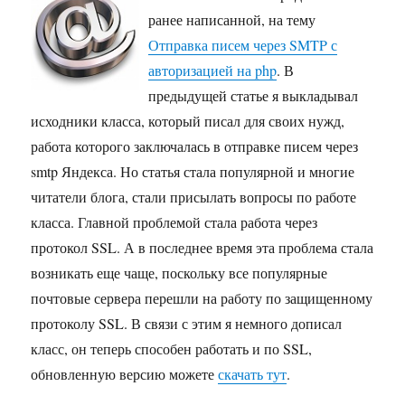
ранее написанной, на тему
Отправка писем через SMTP с
авторизацией на php
. В
предыдущей статье я выкладывал
исходники класса, который писал для своих нужд,
работа которого заключалась в отправке писем через
smtp Яндекса. Но статья стала популярной и многие
читатели блога, стали присылать вопросы по работе
класса. Главной проблемой стала работа через
протокол SSL. А в последнее время эта проблема стала
возникать еще чаще, поскольку все популярные
почтовые сервера перешли на работу по защищенному
протоколу SSL. В связи с этим я немного дописал
класс, он теперь способен работать и по SSL,
обновленную версию можете
скачать тут
.