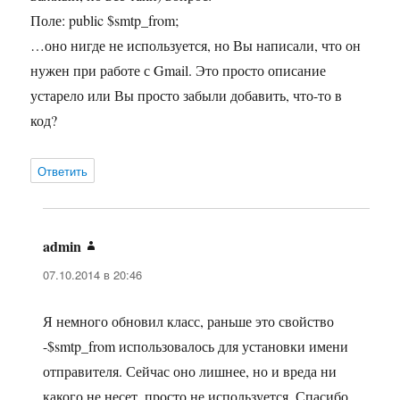
Поле: public $smtp_from;
…оно нигде не используется, но Вы написали, что он
нужен при работе с Gmail. Это просто описание
устарело или Вы просто забыли добавить, что-то в
код?
Ответить
admin
:
07.10.2014 в 20:46
Я немного обновил класс, раньше это свойство
-$smtp_from использовалось для установки имени
отправителя. Сейчас оно лишнее, но и вреда ни
какого не несет, просто не используется. Спасибо,