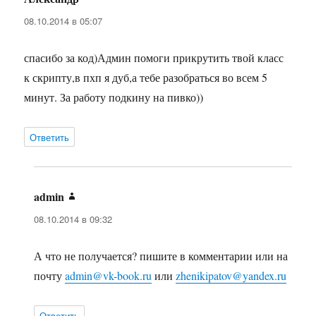
08.10.2014 в 05:07
спасибо за код)Админ помоги прикрутить твой класс
к скрипту,в пхп я дуб,а тебе разобраться во всем 5
минут. За работу подкину на пивко))
Ответить
admin
:
08.10.2014 в 09:32
А что не получается? пишите в комментарии или на
почту
admin@vk-book.ru
или
zhenikipatov@yandex.ru
Ответить