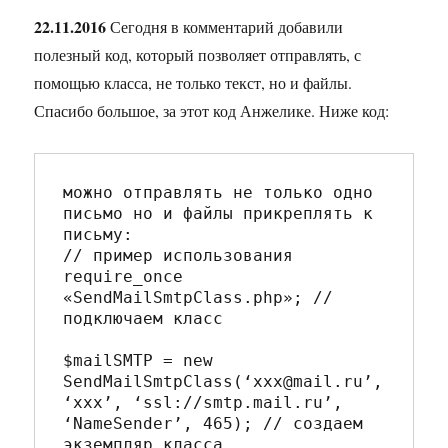
22.11.2016
Сегодня в комментарий добавили
полезный код, который позволяет отправлять, с
помощью класса, не только текст, но и файлы.
Спасибо большое, за этот код Анжелике. Ниже код:
можно отправлять не только одно 
письмо но и файлы прикреплять к 
письму:

// пример использования

require_once 
«SendMailSmtpClass.php»; // 
подключаем класс

$mailSMTP = new 
SendMailSmtpClass(‘xxx@mail.ru’, 
‘xxx’, ‘ssl://smtp.mail.ru’, 
‘NameSender’, 465); // создаем 
экземпляр класса
