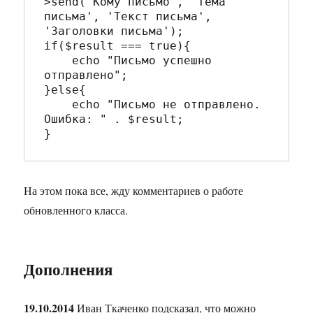
>send('Кому письмо', 'Тема 
письма', 'Текст письма', 
'Заголовки письма');

if($result === true){

    echo "Письмо успешно 
отправлено";

}else{

    echo "Письмо не отправлено. 
Ошибка: " . $result;

На этом пока все, жду комментариев о работе
обновленного класса.
Дополнения
19.10.2014
Иван Ткаченко подсказал, что можно