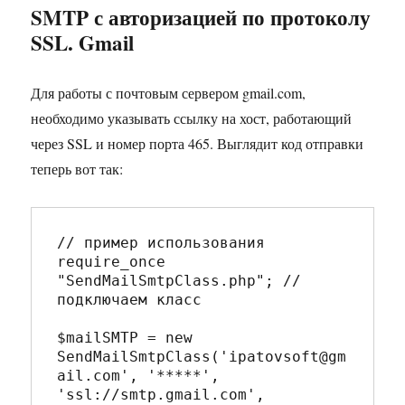
SMTP с авторизацией по протоколу
SSL. Gmail
Для работы с почтовым сервером gmail.com,
необходимо указывать ссылку на хост, работающий
через SSL и номер порта 465. Выглядит код отправки
теперь вот так:
// пример использования

require_once 
"SendMailSmtpClass.php"; // 
подключаем класс

$mailSMTP = new 
SendMailSmtpClass('ipatovsoft@gm
ail.com', '*****', 
'ssl://smtp.gmail.com', 