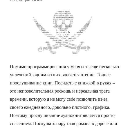
Парсер
фида
rutracker`а
с
помощью
php
Помимо программирования у меня есть еще несколько
увлечений, одним из них, является чтение. Точнее
прослушивание книг. Посидеть с книжкой в руках –
это непозволительная роскошь и нереальная трата
времени, которую я не могу себе позволить из-за
своего ежедневного, довольно плотного, графика.
Поэтому прослушивание аудиокниг является просто
спасением. Послушать пару глав романа в дороге или