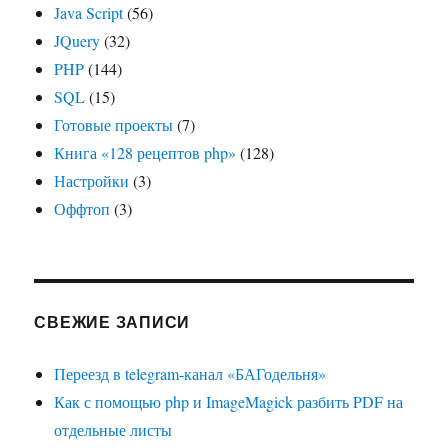
Java Script
(56)
JQuery
(32)
PHP
(144)
SQL
(15)
Готовые проекты
(7)
Книга «128 рецептов php»
(128)
Настройки
(3)
Оффтоп
(3)
СВЕЖИЕ ЗАПИСИ
Переезд в telegram-канал «БАГодельня»
Как с помощью php и ImageMagick разбить PDF на
отдельные листы