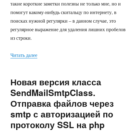
такие короткие заметки полезны не только мне, но и
помогут какому-нибудь скитальцу по интернету, в
поисках нужной регулярки – в данном случае, это
регулярное выражение для удаления лишних пробелов
из строки.
Читать далее
«Удаление лишних пробелов в строке с помощ
Новая версия класса
SendMailSmtpClass.
Отправка файлов через
smtp с авторизацией по
протоколу SSL на php