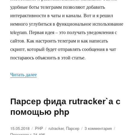
удобные боты телеграмм позволяют добавить
интерактивности в чаты и каналы. Вот и я решил
немного углубиться в функциональное использование
telegram. Первая идея – это получать уведомления с
сайтов. Как настроить телеграм и как написать
скрипт, который будет отправлять сообщения в чат
постараюсь объяснить в этой статье.
Читать далее
«Отправка сообщений в telegram с помощью p
Парсер фида rutracker`а с
помощью php
Опубликовано
15.05.2018
Рубрики
PHP
Метки
rutracker
,
Парсер
3 комментария
к
Просмотры: 24 496
записи