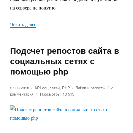
на сервере не понятно.
Читать далее
«Поиск ближайшей станции метро с помощью
Подсчет репостов сайта в
социальных сетях с
помощью php
Опубликовано
27.03.2018
Рубрики
API соц.сетей
,
PHP
Метки
Лайки и репосты
2
комментария
к
Просмотры: 13 515
записи
Подсчет
репостов
сайта
в
социальных