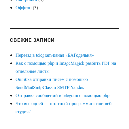
Оффтоп
(3)
СВЕЖИЕ ЗАПИСИ
Переезд в telegram-канал «БАГодельня»
Как с помощью php и ImageMagick разбить PDF на
отдельные листы
Ошибка отправки писем с помощью
SendMailSmtpClass и SMTP Yandex
Отправка сообщений в telegram с помощью php
Что выгодней — штатный программист или веб-
студия?