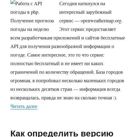
в
Сегодня наткнулся на
php.
интересный зарубежный
Получение
сервис — openweathermap.org.
прогноза
погоды
Этот сервис предоставляет
на
всем разработчикам приложений и сайтов бесплатные
неделю
API для получения разнообразной информации о
погоде. Самое интересное, это то что сервис
полностью бесплатный и не имеет ни каких
ограничений по количеству обращений. База городов
огромная, я попробовал несколько маленьких городов
из нескольких десятков стран — информация всегда
возвращалась, правда не знаю на сколько точная :).
Читать далее
«Работа с API погоды в php. Получение прогн
Как определить версию