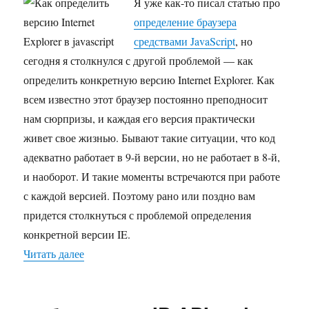
Internet
Я уже как-то писал статью про
Explorer
определение браузера
в
средствами JavaScript
, но
javascript
сегодня я столкнулся с другой проблемой — как
определить конкретную версию Internet Explorer. Как
всем известно этот браузер постоянно преподносит
нам сюрпризы, и каждая его версия практически
живет свое жизнью. Бывают такие ситуации, что код
адекватно работает в 9-й версии, но не работает в 8-й,
и наоборот. И такие моменты встречаются при работе
с каждой версией. Поэтому рано или поздно вам
придется столкнуться с проблемой определения
конкретной версии IE.
Читать далее
«Как определить версию Internet Explorer в javas