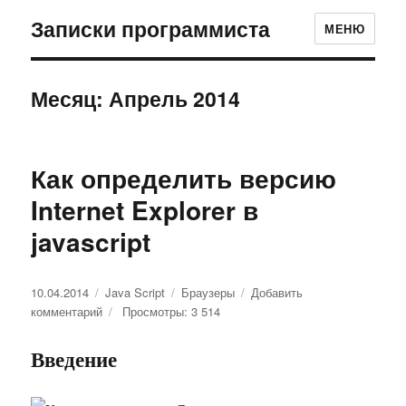
Записки программиста
МЕНЮ
Месяц: Апрель 2014
Как определить версию
Internet Explorer в
javascript
Опубликовано
10.04.2014
Рубрики
Java Script
Метки
Браузеры
Добавить
комментарий
к
Просмотры: 3 514
записи
Как
Введение
определить
версию