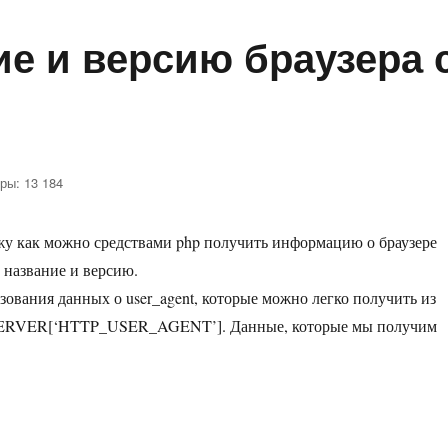
ие и версию браузера 
ры: 13 184
ажу как можно средствами php получить информацию о браузере
 название и версию.
зования данных о user_agent, которые можно легко получить из
_SERVER[‘HTTP_USER_AGENT’]. Данные, которые мы получим
а с помощью php»