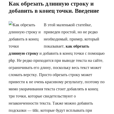
обрезать
Как обрезать длинную строку и
длинную
добавить в конец точки. Введение
строку
и
добавить
В этой маленькой статейке,
в
приведен простой, но не редко
конец
точки
необходимый, пример, который
как обрезать
показывает,
длинную строку
и добавить в конец точки с помощью
php. Не редко приходится при выводе текста на сайте,
ограничивать его длину, поскольку весь текст может
сломать верстку. Просто обрезать строку может
привести к не очень красивому результату, поэтому по
мимо укорачивания текста стоит добавлять в конец
три точки, которые свидетельствуют о
незаконченности текста. Также можно добавить
подсказки — title, которые будут всплывать при