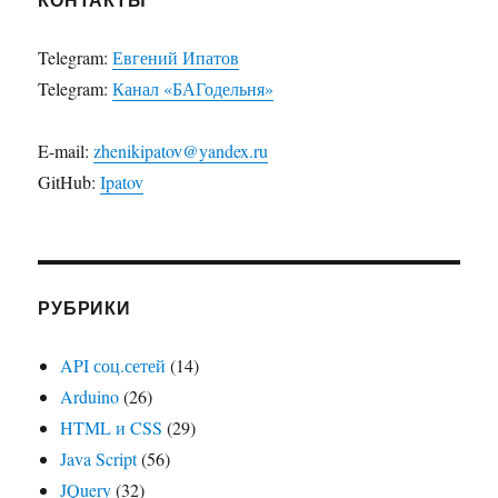
Telegram:
Евгений Ипатов
Telegram:
Канал «БАГодельня»
E-mail:
zhenikipatov@yandex.ru
GitHub:
Ipatov
РУБРИКИ
API соц.сетей
(14)
Arduino
(26)
HTML и CSS
(29)
Java Script
(56)
JQuery
(32)