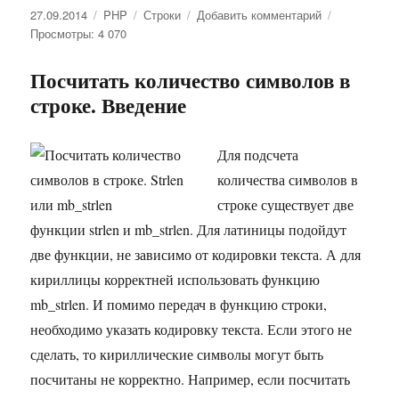
Опубликовано
27.09.2014
Рубрики
PHP
Метки
Строки
Добавить комментарий
к
Просмотры: 4 070
записи
Посчитать
количество
Посчитать количество символов в
символов
строке. Введение
в
строке.
Strlen
Для подсчета
или
количества символов в
mb_strlen
строке существует две
функции strlen и mb_strlen. Для латиницы подойдут
две функции, не зависимо от кодировки текста. А для
кириллицы корректней использовать функцию
mb_strlen. И помимо передач в функцию строки,
необходимо указать кодировку текста. Если этого не
сделать, то кириллические символы могут быть
посчитаны не корректно. Например, если посчитать