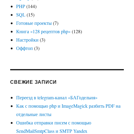
PHP
(144)
SQL
(15)
Готовые проекты
(7)
Книга «128 рецептов php»
(128)
Настройки
(3)
Оффтоп
(3)
СВЕЖИЕ ЗАПИСИ
Переезд в telegram-канал «БАГодельня»
Как с помощью php и ImageMagick разбить PDF на
отдельные листы
Ошибка отправки писем с помощью
SendMailSmtpClass и SMTP Yandex