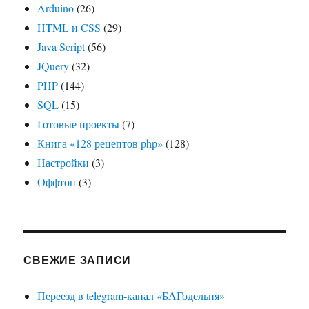
Arduino
(26)
HTML и CSS
(29)
Java Script
(56)
JQuery
(32)
PHP
(144)
SQL
(15)
Готовые проекты
(7)
Книга «128 рецептов php»
(128)
Настройки
(3)
Оффтоп
(3)
СВЕЖИЕ ЗАПИСИ
Переезд в telegram-канал «БАГодельня»