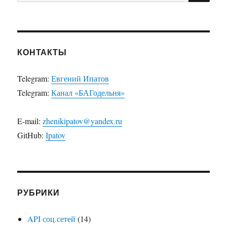
КОНТАКТЫ
Telegram:
Евгений Ипатов
Telegram:
Канал «БАГодельня»
E-mail:
zhenikipatov@yandex.ru
GitHub:
Ipatov
РУБРИКИ
API соц.сетей
(14)