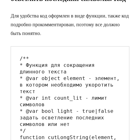
Для удобства код оформлен в виде функции, также код
подробно прокомментирован, поэтому все должно
быть понятно.
/**

* Функция для сокращения 
длинного текста

* @var object element - элемент, 
в котором необходимо укоротить 
текст

* @var int count_lit - лимит 
символов

* @var bool light - true|false 
задать осветление последних 
символов или нет

*/

function cutLongString(element, 