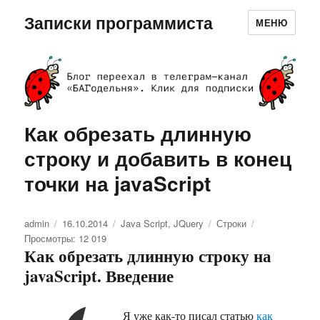
Записки программиста
МЕНЮ
Как обрезать длинную
строку и добавить в конец
точки на javaScript
Автор
admin
Опубликовано
16.10.2014
Рубрики
Java Script
,
JQuery
Метки
Строки
Просмотры: 12 019
Как обрезать длинную строку на
javaScript. Введение
Я уже как-то писал статью
как