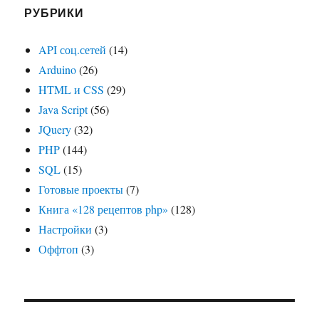
РУБРИКИ
API соц.сетей
(14)
Arduino
(26)
HTML и CSS
(29)
Java Script
(56)
JQuery
(32)
PHP
(144)
SQL
(15)
Готовые проекты
(7)
Книга «128 рецептов php»
(128)
Настройки
(3)
Оффтоп
(3)