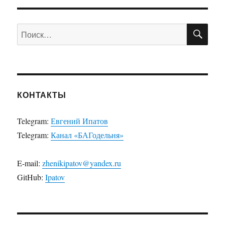
ПО
Искать:
КОНТАКТЫ
Telegram:
Евгений Ипатов
Telegram:
Канал «БАГодельня»
E-mail:
zhenikipatov@yandex.ru
GitHub:
Ipatov