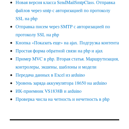
Новая версия класса SendMailSmtpClass. Отправка
файлов через smtp с авторизацией по протоколу
SSL на php
Отправка писем через SMTP с авторизацией по
протоколу SSL на php
Кнопка «Показать еще» на ajax. Подгрузка контента
Простая форма обратной связи на php и ajax
Пример MVC в php. Вторая статья. Маршрутизация,
контролеры, экшены, шаблоны и модели
Передача данных в Excel из arduino
Уровень заряда аккумулятора 18650 на arduino
ИК-приемник VS1838B и arduino
Проверка числа на четность и нечетность в php