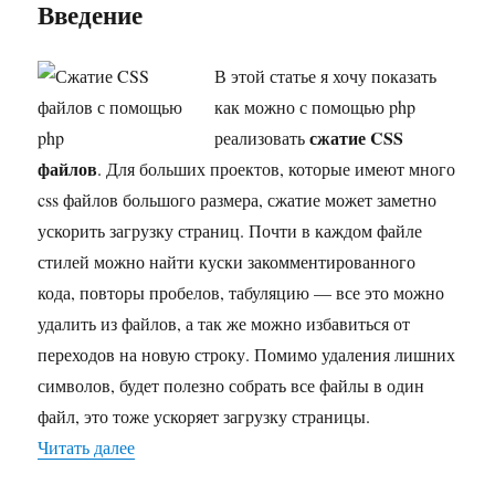
Сжатие
Введение
CSS
файлов
В этой статье я хочу показать
как можно с помощью php
сжатие CSS
реализовать
файлов
. Для больших проектов, которые имеют много
css файлов большого размера, сжатие может заметно
ускорить загрузку страниц. Почти в каждом файле
стилей можно найти куски закомментированного
кода, повторы пробелов, табуляцию — все это можно
удалить из файлов, а так же можно избавиться от
переходов на новую строку. Помимо удаления лишних
символов, будет полезно собрать все файлы в один
файл, это тоже ускоряет загрузку страницы.
Читать далее
«Сжатие CSS файлов»