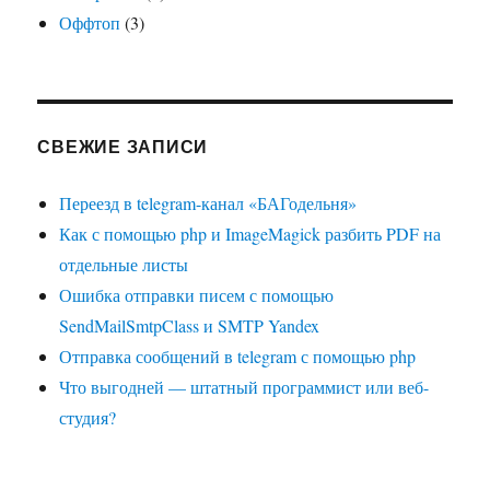
Оффтоп
(3)
СВЕЖИЕ ЗАПИСИ
Переезд в telegram-канал «БАГодельня»
Как с помощью php и ImageMagick разбить PDF на
отдельные листы
Ошибка отправки писем с помощью
SendMailSmtpClass и SMTP Yandex
Отправка сообщений в telegram с помощью php
Что выгодней — штатный программист или веб-
студия?