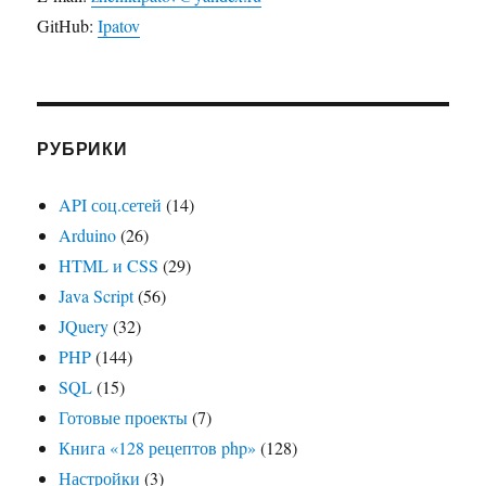
GitHub:
Ipatov
РУБРИКИ
API соц.сетей
(14)
Arduino
(26)
HTML и CSS
(29)
Java Script
(56)
JQuery
(32)
PHP
(144)
SQL
(15)
Готовые проекты
(7)
Книга «128 рецептов php»
(128)
Настройки
(3)