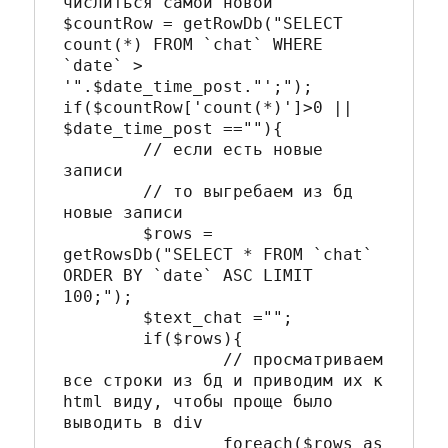
числиться самой новой

$countRow = getRowDb("SELECT 
count(*) FROM `chat` WHERE 
`date` > 
'".$date_time_post."';");

if($countRow['count(*)']>0 || 
$date_time_post ==""){

	// если есть новые 
записи

	// то выгребаем из бд 
новые записи

	$rows = 
getRowsDb("SELECT * FROM `chat` 
ORDER BY `date` ASC LIMIT 
100;");

	$text_chat ="";

	if($rows){

		// просматриваем 
все строки из бд и приводим их к 
html виду, чтобы проще было 
выводить в div

		foreach($rows as 