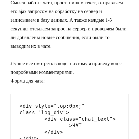
Смысл работы чата, прост: пишем текст, отправляем
его ajax запросом на обработку на сервер и
записываем в базу данных. А также каждые 1-3
секунды отсылаем запрос на сервер и проверяем были
ли добавлены новые сообщения, если были то
выводим их в чате.
Лучше все смотреть в коде, поэтому я приведу код с
подробными комментариями.
Форма для чата:
<div style="top:0px;" 
class="log_div">

	<div class="chat_text">

		>ЧАТ

	</div>

</div>
