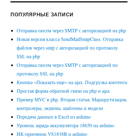
ПОПУЛЯРНЫЕ ЗАПИСИ
Отправка писем через SMTP с авторизацией на php
Новая версия класса SendMailSmtpClass. Отправка
файлов через smtp с авторизацией по протоколу
SSL на php
Отправка писем через SMTP с авторизацией по
протоколу SSL на php
Кнопка «Показать еще» на ajax. Подгрузка контента
Простая форма обратной связи на php и ajax
Пример MVC в php. Вторая статья. Маршрутизация,
контролеры, экшены, шаблоны и модели
Передача данных в Excel из arduino
Уровень заряда аккумулятора 18650 на arduino
ИК-приемник VS1838B и arduino