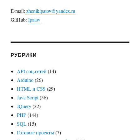
E-mail:
zhenikipatov@yandex.ru
GitHub:
Ipatov
РУБРИКИ
API соц.сетей
(14)
Arduino
(26)
HTML и CSS
(29)
Java Script
(56)
JQuery
(32)
PHP
(144)
SQL
(15)
Готовые проекты
(7)