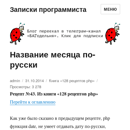
Записки программиста
МЕНЮ
Название месяца по-
русски
Автор
admin
Опубликовано
31.10.2014
Рубрики
Книга «128 рецептов php»
Просмотры: 3 278
Рецепт №43. Из книги «128 рецептов php»
Перейти к оглавлению
Как уже было сказано в предыдущем рецепте, php
функция date, не умеет отдавать дату по-русски,