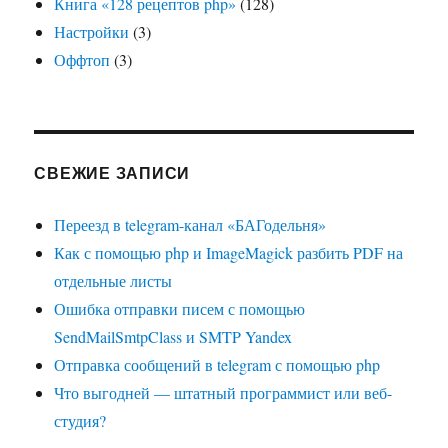
Книга «128 рецептов php»
(128)
Настройки
(3)
Оффтоп
(3)
СВЕЖИЕ ЗАПИСИ
Переезд в telegram-канал «БАГодельня»
Как с помощью php и ImageMagick разбить PDF на
отдельные листы
Ошибка отправки писем с помощью
SendMailSmtpClass и SMTP Yandex
Отправка сообщений в telegram с помощью php
Что выгодней — штатный программист или веб-
студия?