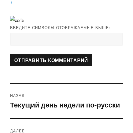
*
ВВЕДИТЕ СИМВОЛЫ ОТОБРАЖАЕМЫЕ ВЫШЕ:
Навигация
НАЗАД
по
Текущий день недели по-русски
Предыдущая
запись:
записям
ДАЛЕЕ