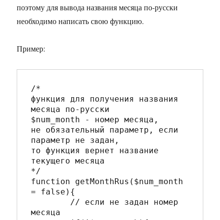
поэтому для вывода названия месяца по-русски
необходимо написать свою функцию.
Пример:
/*

функция для получения названия 
месяца по-русски

$num_month - номер месяца,

не обязательный параметр, если 
параметр не задан, 

то функция вернет название 
текущего месяца

*/

function getMonthRus($num_month 
= false){

	// если не задан номер 
месяца
