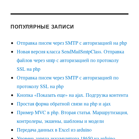
ПОПУЛЯРНЫЕ ЗАПИСИ
Отправка писем через SMTP с авторизацией на php
Новая версия класса SendMailSmtpClass. Отправка
файлов через smtp с авторизацией по протоколу
SSL на php
Отправка писем через SMTP с авторизацией по
протоколу SSL на php
Кнопка «Показать еще» на ajax. Подгрузка контента
Простая форма обратной связи на php и ajax
Пример MVC в php. Вторая статья. Маршрутизация,
контролеры, экшены, шаблоны и модели
Передача данных в Excel из arduino
Уровень заряда аккумулятора 18650 на arduino