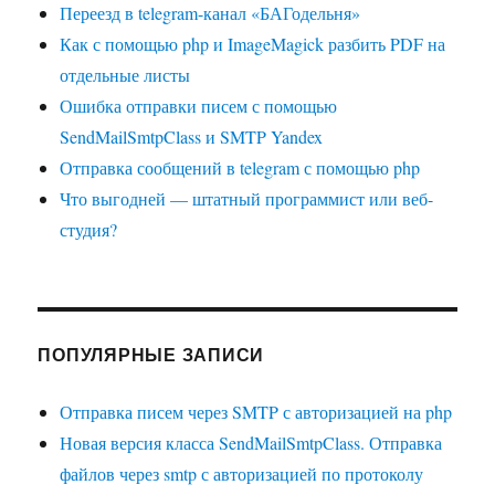
Переезд в telegram-канал «БАГодельня»
Как с помощью php и ImageMagick разбить PDF на
отдельные листы
Ошибка отправки писем с помощью
SendMailSmtpClass и SMTP Yandex
Отправка сообщений в telegram с помощью php
Что выгодней — штатный программист или веб-
студия?
ПОПУЛЯРНЫЕ ЗАПИСИ
Отправка писем через SMTP с авторизацией на php
Новая версия класса SendMailSmtpClass. Отправка
файлов через smtp с авторизацией по протоколу