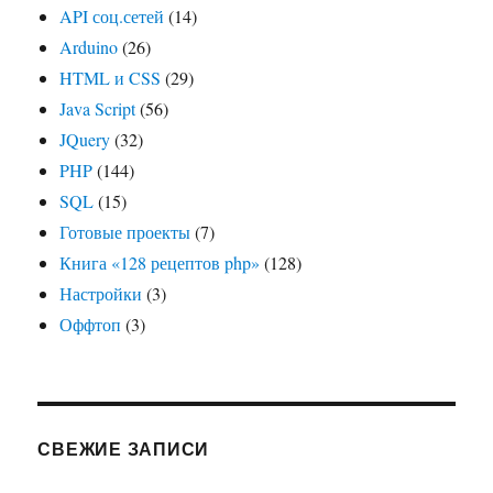
API соц.сетей
(14)
Arduino
(26)
HTML и CSS
(29)
Java Script
(56)
JQuery
(32)
PHP
(144)
SQL
(15)
Готовые проекты
(7)
Книга «128 рецептов php»
(128)
Настройки
(3)
Оффтоп
(3)
СВЕЖИЕ ЗАПИСИ