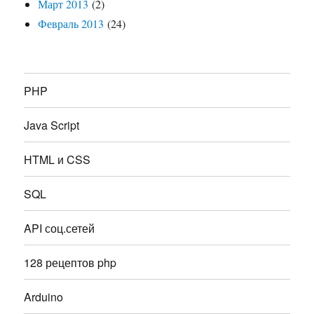
Март 2013
(2)
Февраль 2013
(24)
PHP
Java Script
HTML и CSS
SQL
API соц.сетей
128 рецептов php
Arduino