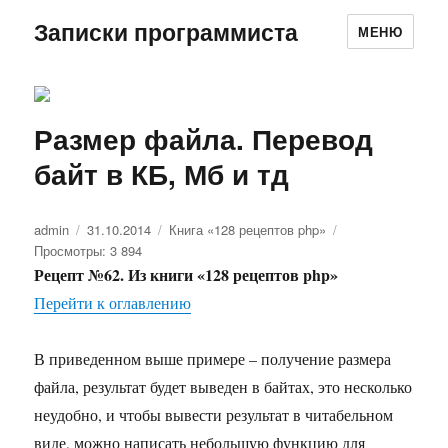
Записки программиста
МЕНЮ
Размер файла. Перевод
байт в КБ, Мб и тд
Автор
admin
Опубликовано
31.10.2014
Рубрики
Книга «128 рецептов php»
Просмотры: 3 894
Рецепт №62. Из книги «128 рецептов php»
Перейти к оглавлению
В приведенном выше примере – получение размера
файла, результат будет выведен в байтах, это несколько
неудобно, и чтобы вывести результат в читабельном
виде, можно написать небольшую функцию для