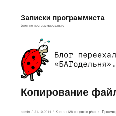
Записки программиста
Блог по программированию
Копирование фай
Автор
admin
Опубликовано
31.10.2014
Рубрики
Книга «128 рецептов php»
Просмот