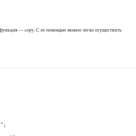
 функция — copy. С ее помощью можно легко осуществить