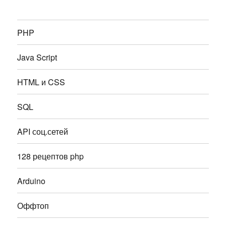
PHP
Java Script
HTML и CSS
SQL
API соц.сетей
128 рецептов php
Arduino
Оффтоп