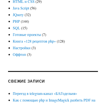
HTML и CSS
(29)
Java Script
(56)
JQuery
(32)
PHP
(144)
SQL
(15)
Готовые проекты
(7)
Книга «128 рецептов php»
(128)
Настройки
(3)
Оффтоп
(3)
СВЕЖИЕ ЗАПИСИ
Переезд в telegram-канал «БАГодельня»
Как с помощью php и ImageMagick разбить PDF на