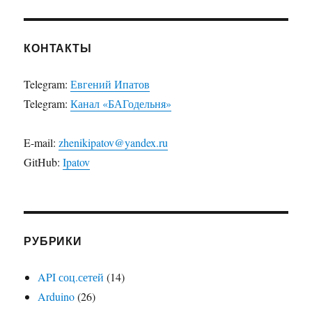
КОНТАКТЫ
Telegram:
Евгений Ипатов
Telegram:
Канал «БАГодельня»
E-mail:
zhenikipatov@yandex.ru
GitHub:
Ipatov
РУБРИКИ
API соц.сетей
(14)
Arduino
(26)