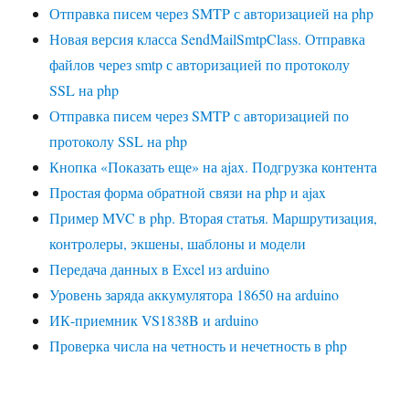
Отправка писем через SMTP с авторизацией на php
Новая версия класса SendMailSmtpClass. Отправка
файлов через smtp с авторизацией по протоколу
SSL на php
Отправка писем через SMTP с авторизацией по
протоколу SSL на php
Кнопка «Показать еще» на ajax. Подгрузка контента
Простая форма обратной связи на php и ajax
Пример MVC в php. Вторая статья. Маршрутизация,
контролеры, экшены, шаблоны и модели
Передача данных в Excel из arduino
Уровень заряда аккумулятора 18650 на arduino
ИК-приемник VS1838B и arduino
Проверка числа на четность и нечетность в php