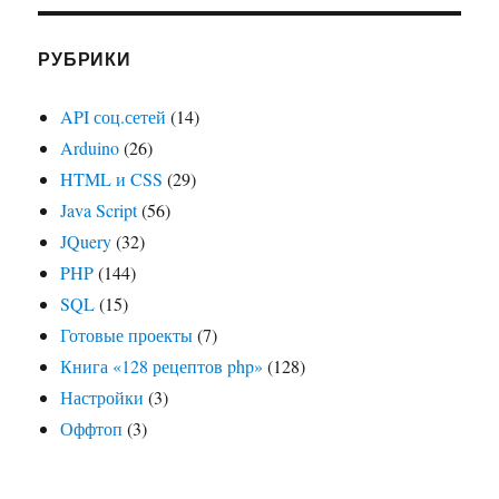
РУБРИКИ
API соц.сетей
(14)
Arduino
(26)
HTML и CSS
(29)
Java Script
(56)
JQuery
(32)
PHP
(144)
SQL
(15)
Готовые проекты
(7)
Книга «128 рецептов php»
(128)
Настройки
(3)
Оффтоп
(3)