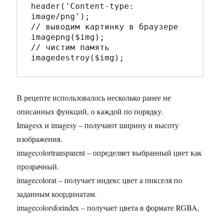
header('Content-type: 
image/png'); 

// выводим картинку в браузере

imagepng($img); 

// чистим память

В рецепте использовалось несколько ранее не
описанных функций, о каждой по порядку.
Imagesx и imagesy – получают ширину и высоту
изображения.
imagecolortransparent – определяет выбранный цвет как
прозрачный.
imagecolorat – получает индекс цвет а пикселя по
заданным координатам.
imagecolorsforindex – получает цвета в формате RGBA,