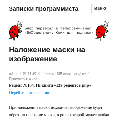
Записки программиста
МЕНЮ
Наложение маски на
изображение
Автор
admin
Опубликовано
01.11.2014
Рубрики
Книга «128 рецептов php»
Просмотры: 4 756
Рецепт №104. Из книги «128 рецептов php»
Перейти к оглавлению
При наложении маски исходное изображение будет
обрезано по форме маски, в роли которой может любая