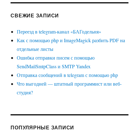
СВЕЖИЕ ЗАПИСИ
Переезд в telegram-канал «БАГодельня»
Как с помощью php и ImageMagick разбить PDF на
отдельные листы
Ошибка отправки писем с помощью
SendMailSmtpClass и SMTP Yandex
Отправка сообщений в telegram с помощью php
Что выгодней — штатный программист или веб-
студия?
ПОПУЛЯРНЫЕ ЗАПИСИ