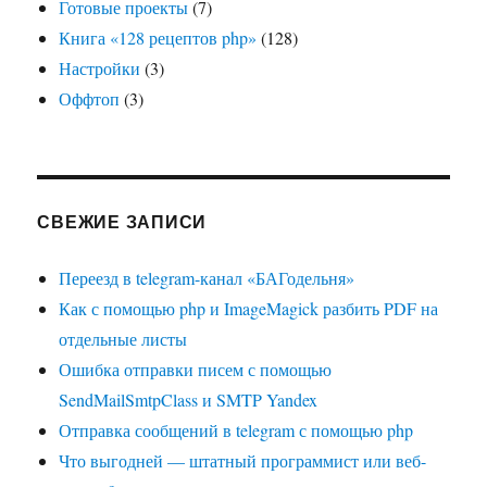
Готовые проекты
(7)
Книга «128 рецептов php»
(128)
Настройки
(3)
Оффтоп
(3)
СВЕЖИЕ ЗАПИСИ
Переезд в telegram-канал «БАГодельня»
Как с помощью php и ImageMagick разбить PDF на
отдельные листы
Ошибка отправки писем с помощью
SendMailSmtpClass и SMTP Yandex
Отправка сообщений в telegram с помощью php
Что выгодней — штатный программист или веб-