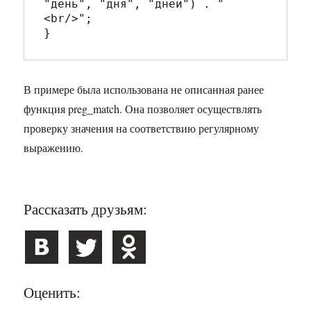
"день", "дня", "дней") . "
<br/>";

В примере была использована не описанная ранее
функция preg_match. Она позволяет осуществлять
проверку значения на соответствию регулярному
выражению.
Рассказать друзьям:
Оценить: