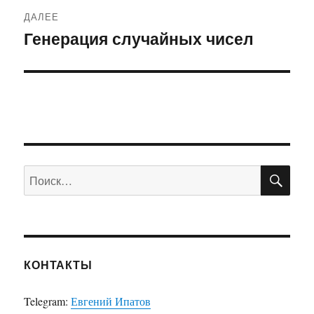
ДАЛЕЕ
Генерация случайных чисел
Следующая
запись:
ПО
Искать:
КОНТАКТЫ
Telegram:
Евгений Ипатов