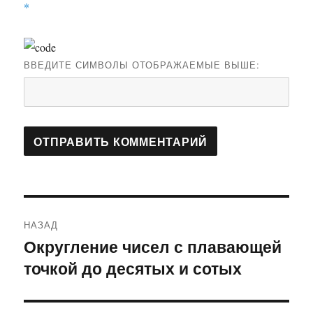
*
ВВЕДИТЕ СИМВОЛЫ ОТОБРАЖАЕМЫЕ ВЫШЕ:
Навигация
НАЗАД
по
Округление чисел с плавающей
Предыдущая
точкой до десятых и сотых
запись:
записям