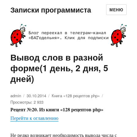
Записки программиста
МЕНЮ
Вывод слов в разной
форме(1 день, 2 дня, 5
дней)
Автор
admin
Опубликовано
30.10.2014
Рубрики
Книга «128 рецептов php»
Просмотры: 2 933
Рецепт №20. Из книги «128 рецептов php»
Перейти к оглавлению
Не редко возникает необходимость вывода числа с