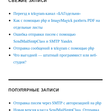
СВЕЖИЕ ЗАПИСИ
Переезд в telegram-канал «БАГодельня»
Как с помощью php и ImageMagick разбить PDF на
отдельные листы
Ошибка отправки писем с помощью
SendMailSmtpClass и SMTP Yandex
Отправка сообщений в telegram с помощью php
Что выгодней — штатный программист или веб-
студия?
ПОПУЛЯРНЫЕ ЗАПИСИ
Отправка писем через SMTP с авторизацией на php
Новая версия класса SendMailSmtpClass. Отправка