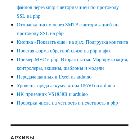
файлов через smtp с авторизацией по протоколу
SSL на php
Отправка писем через SMTP с авторизацией по
протоколу SSL на php
Кнопка «Показать еще» на ajax. Подгрузка контента
Простая форма обратной связи на php и ajax
Пример MVC в php. Вторая статья. Маршрутизация,
контролеры, экшены, шаблоны и модели
Передача данных в Excel из arduino
Уровень заряда аккумулятора 18650 на arduino
ИК-приемник VS1838B и arduino
Проверка числа на четность и нечетность в php
АРХИВЫ