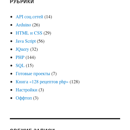
РУБРИКИ
API соц.сетей
(14)
Arduino
(26)
HTML и CSS
(29)
Java Script
(56)
JQuery
(32)
PHP
(144)
SQL
(15)
Готовые проекты
(7)
Книга «128 рецептов php»
(128)
Настройки
(3)
Оффтоп
(3)