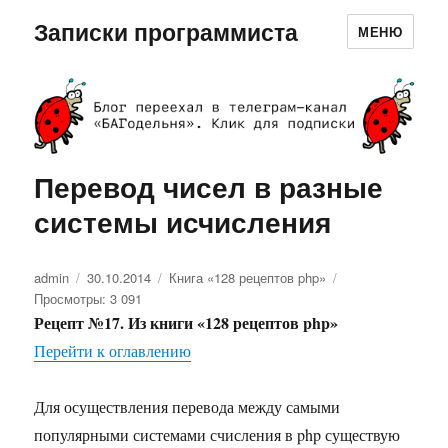
Записки программиста
МЕНЮ
Перевод чисел в разные
системы исчисления
Автор
admin
Опубликовано
30.10.2014
Рубрики
Книга «128 рецептов php»
Просмотры: 3 091
Рецепт №17. Из книги «128 рецептов php»
Перейти к оглавлению
Для осуществления перевода между самыми
популярными системами счисления в php существую