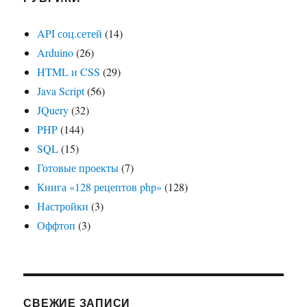
API соц.сетей
(14)
Arduino
(26)
HTML и CSS
(29)
Java Script
(56)
JQuery
(32)
PHP
(144)
SQL
(15)
Готовые проекты
(7)
Книга «128 рецептов php»
(128)
Настройки
(3)
Оффтоп
(3)
СВЕЖИЕ ЗАПИСИ