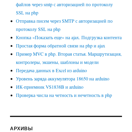
файлов через smtp с авторизацией по протоколу
SSL на php
Отправка писем через SMTP с авторизацией по
протоколу SSL на php
Кнопка «Показать еще» на ajax. Подгрузка контента
Простая форма обратной связи на php и ajax
Пример MVC в php. Вторая статья. Маршрутизация,
контролеры, экшены, шаблоны и модели
Передача данных в Excel из arduino
Уровень заряда аккумулятора 18650 на arduino
ИК-приемник VS1838B и arduino
Проверка числа на четность и нечетность в php
АРХИВЫ