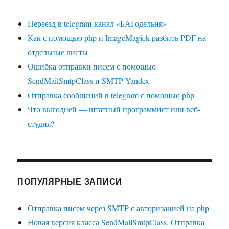
Переезд в telegram-канал «БАГодельня»
Как с помощью php и ImageMagick разбить PDF на
отдельные листы
Ошибка отправки писем с помощью
SendMailSmtpClass и SMTP Yandex
Отправка сообщений в telegram с помощью php
Что выгодней — штатный программист или веб-
студия?
ПОПУЛЯРНЫЕ ЗАПИСИ
Отправка писем через SMTP с авторизацией на php
Новая версия класса SendMailSmtpClass. Отправка