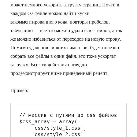
может немного ускорить загрузку страниц. Почти в
каждом css файле можно найти куски
закомментированного кода, повторы пробелов,
табуляцию — все это можно удалить из файлов, а так
же можно избавиться от переходов на новую строку.
Помимо удаления лишних символов, будет полезно
собрать все файлы в один файл, это тоже ускоряет
загрузку. Все эти действия наглядно
продемонстрирует ниже приведенный рецепт.
Пример:
// массив с путями до css файлов

$css_array = array(

    'css/style_1.css',

    'css/style_2.css'
