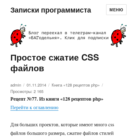
Записки программиста
МЕНЮ
Простое сжатие CSS
файлов
Автор
admin
Опубликовано
01.11.2014
Рубрики
Книга «128 рецептов php»
Просмотры: 2 165
Рецепт №77. Из книги «128 рецептов php»
Перейти к оглавлению
Для больших проектов, которые имеют много css
файлов большого размера, сжатие файлов стилей