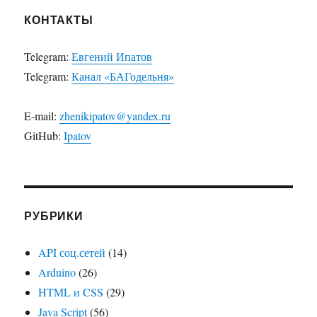
КОНТАКТЫ
Telegram:
Евгений Ипатов
Telegram:
Канал «БАГодельня»
E-mail:
zhenikipatov@yandex.ru
GitHub:
Ipatov
РУБРИКИ
API соц.сетей
(14)
Arduino
(26)
HTML и CSS
(29)
Java Script
(56)