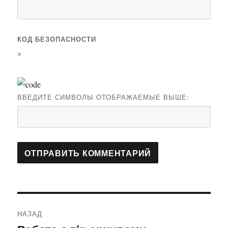
КОД БЕЗОПАСНОСТИ
*
ВВЕДИТЕ СИМВОЛЫ ОТОБРАЖАЕМЫЕ ВЫШЕ:
Навигация
НАЗАД
по