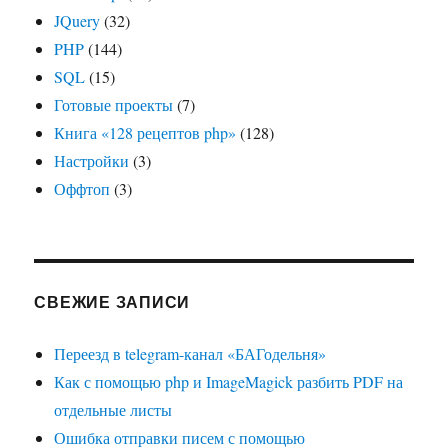
JQuery
(32)
PHP
(144)
SQL
(15)
Готовые проекты
(7)
Книга «128 рецептов php»
(128)
Настройки
(3)
Оффтоп
(3)
СВЕЖИЕ ЗАПИСИ
Переезд в telegram-канал «БАГодельня»
Как с помощью php и ImageMagick разбить PDF на
отдельные листы
Ошибка отправки писем с помощью