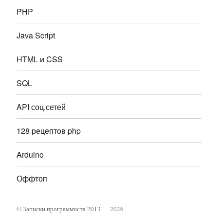
PHP
Java Script
HTML и CSS
SQL
API соц.сетей
128 рецептов php
Arduino
Оффтоп
© Записки программиста
2013 — 2026