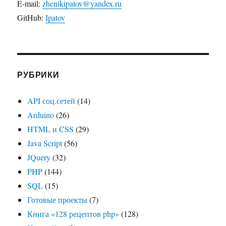
E-mail:
zhenikipatov@yandex.ru
GitHub:
Ipatov
РУБРИКИ
API соц.сетей
(14)
Arduino
(26)
HTML и CSS
(29)
Java Script
(56)
JQuery
(32)
PHP
(144)
SQL
(15)
Готовые проекты
(7)
Книга «128 рецептов php»
(128)