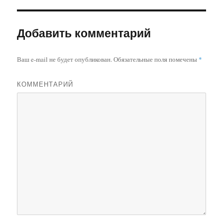
Добавить комментарий
Ваш e-mail не будет опубликован.
Обязательные поля помечены
*
КОММЕНТАРИЙ