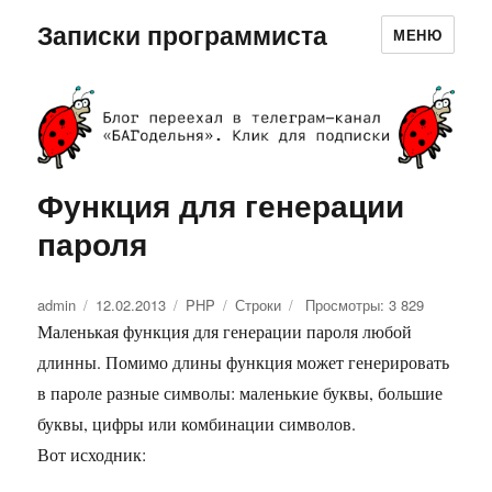
Записки программиста
МЕНЮ
Функция для генерации
пароля
Автор
admin
Опубликовано
12.02.2013
Рубрики
PHP
Метки
Строки
Просмотры: 3 829
Маленькая функция для генерации пароля любой
длинны. Помимо длины функция может генерировать
в пароле разные символы: маленькие буквы, большие
буквы, цифры или комбинации символов.
Вот исходник: