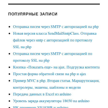
ПОПУЛЯРНЫЕ ЗАПИСИ
Отправка писем через SMTP с авторизацией на php
Новая версия класса SendMailSmtpClass. Отправка
файлов через smtp с авторизацией по протоколу
SSL на php
Отправка писем через SMTP с авторизацией по
протоколу SSL на php
Кнопка «Показать еще» на ajax. Подгрузка контента
Простая форма обратной связи на php и ajax
Пример MVC в php. Вторая статья. Маршрутизация,
контролеры, экшены, шаблоны и модели
Передача данных в Excel из arduino
Уровень заряда аккумулятора 18650 на arduino
ИК-приемник VS1838B и arduino