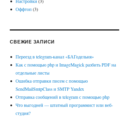
Настройки
(3)
Оффтоп
(3)
СВЕЖИЕ ЗАПИСИ
Переезд в telegram-канал «БАГодельня»
Как с помощью php и ImageMagick разбить PDF на
отдельные листы
Ошибка отправки писем с помощью
SendMailSmtpClass и SMTP Yandex
Отправка сообщений в telegram с помощью php
Что выгодней — штатный программист или веб-
студия?