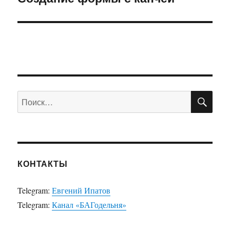
запись:
ПО
Искать:
КОНТАКТЫ
Telegram:
Евгений Ипатов
Telegram:
Канал «БАГодельня»