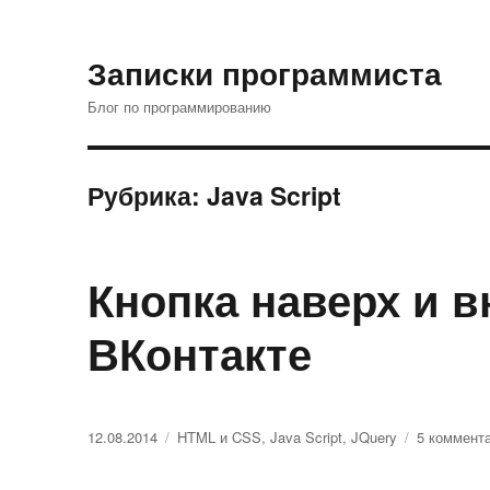
Записки программиста
Блог по программированию
Рубрика: Java Script
Кнопка наверх и в
ВКонтакте
Опубликовано
12.08.2014
Рубрики
HTML и CSS
,
Java Script
,
JQuery
5 коммент