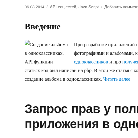
Опубликовано
06.08.2014
Рубрики
API соц.сетей
,
Java Script
Добавить коммен
Введение
При разработке приложений п
фотографиями и альбомами, к
одноклассников
и про
получе
статьях код был написан на php. В этой же статья я 
создание альбома в одноклассниках.
Читать далее
«Со
Запрос прав у по
приложения в одн