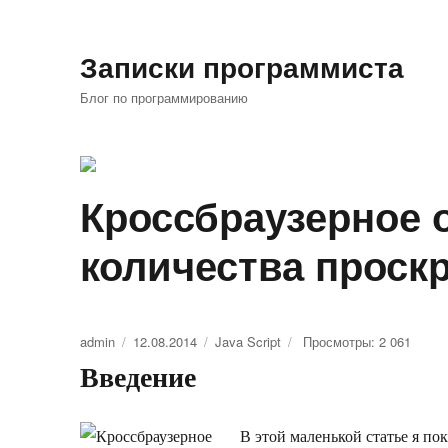
Записки программиста
Блог по программированию
Кроссбраузерное 
количества проск
Автор
admin
Опубликовано
12.08.2014
Рубрики
Java Script
Просмотры: 2 061
Введение
В этой маленькой статье я по