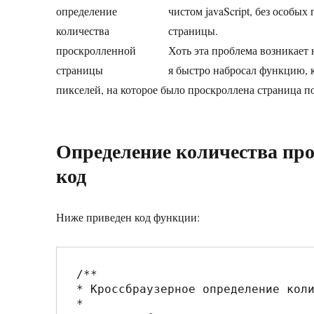
чистом javaScript, без особы
страницы.
Хоть эта проблема возникает 
я быстро набросал функцию, к
пикселей, на которое было проскроллена страница по
Определение количества про
код
Ниже приведен код функции:
/**

* Кроссбраузерное определение коли
*
