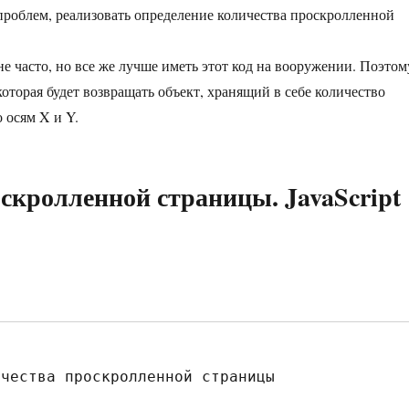
х проблем, реализовать определение количества проскролленной
не часто, но все же лучше иметь этот код на вооружении. Поэтом
оторая будет возвращать объект, хранящий в себе количество
 осям X и Y.
скролленной страницы. JavaScript
чества проскролленной страницы
