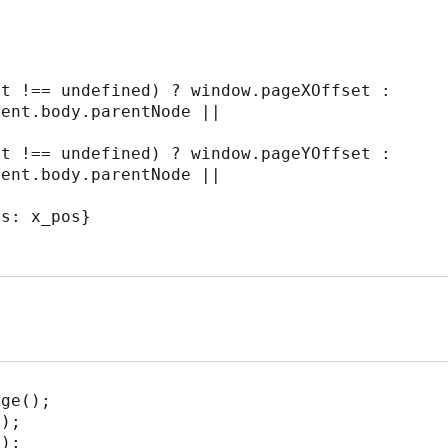
ent.body.parentNode || 
ent.body.parentNode || 
ge();

);

);
