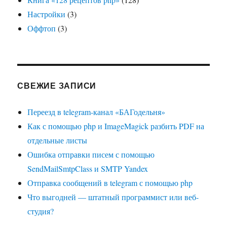
Настройки
(3)
Оффтоп
(3)
СВЕЖИЕ ЗАПИСИ
Переезд в telegram-канал «БАГодельня»
Как с помощью php и ImageMagick разбить PDF на
отдельные листы
Ошибка отправки писем с помощью
SendMailSmtpClass и SMTP Yandex
Отправка сообщений в telegram с помощью php
Что выгодней — штатный программист или веб-
студия?