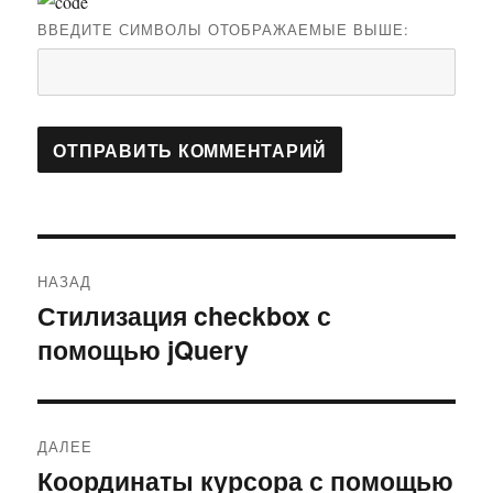
ВВЕДИТЕ СИМВОЛЫ ОТОБРАЖАЕМЫЕ ВЫШЕ:
Навигация
НАЗАД
по
Стилизация checkbox с
Предыдущая
помощью jQuery
запись:
записям
ДАЛЕЕ
Координаты курсора с помощью
Следующая