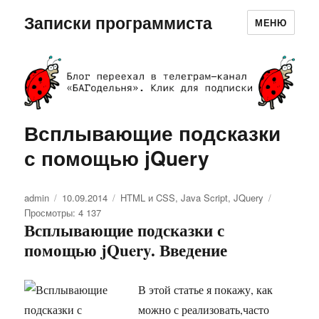
Записки программиста
МЕНЮ
Всплывающие подсказки
с помощью jQuery
Автор
admin
Опубликовано
10.09.2014
Рубрики
HTML и CSS
,
Java Script
,
JQuery
Просмотры: 4 137
Всплывающие подсказки с
помощью jQuery. Введение
В этой статье я покажу, как
можно с реализовать,часто