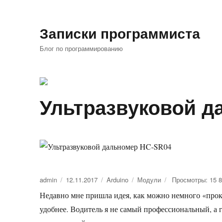
Записки программиста
Блог по программированию
Ультразвуковой д
Автор
admin
Опубликовано
12.11.2017
Рубрики
Arduino
Метки
Модули
Просмотры: 15 
Недавно мне пришла идея, как можно немного «прокач
удобнее. Водитель я не самый профессиональный, а 