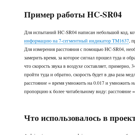
Пример работы HC-SR04
Для испытаний HC-SR04 написан небольшой код, ко
информацию на 7-сегментный индикатор TM1637
, 
Для измерения расстояния с помощью HC-SR04, необх
замерить время, за которое сигнал прошел туда и обр
что скорость звука в воздухе составляет, примерно, 3
пройти туда и обратно, скорость будет в два раза мед
расстояние = время умножить на 0.017 и умножить н
пропорцию к более читабельному виду: расстояние = 
Что использовалось в проект