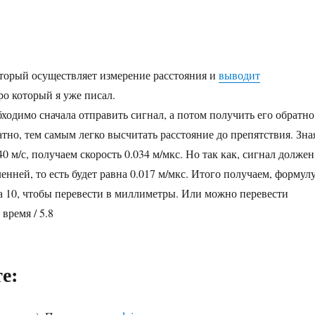
торый осуществляет измерение расстояния и
выводит
про который я уже писал.
одимо сначала отправить сигнал, а потом получить его обратно
атно, тем самым легко высчитать расстояние до препятствия. Зна
40 м/с, получаем скорость 0.034 м/мкс. Но так как, сигнал должен
ленней, то есть будет равна 0.017 м/мкс. Итого получаем, формулу
а 10, чтобы перевести в миллиметры. Или можно перевести
время / 5.8
е: