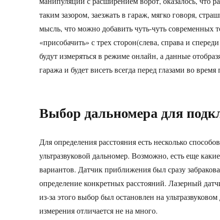
манипуляций с расширением ворот, оказалось, что р
таким зазором, заезжать в гараж, мягко говоря, стр
мысль, что можно добавить чуть-чуть современных 
«присобачить» с трех сторон(слева, справа и сперед
будут измеряться в режиме онлайн, а данные отобразя
гаража и будет висеть всегда перед глазами во время
Выбор дальномера для подк
Для определения расстояния есть несколько способ
ультразвуковой дальномер. Возможно, есть еще какие
вариантов. Датчик приближения был сразу забракован
определение конкретных расстояний. Лазерный датчик
из-за этого выбор был остановлен на ультразвуковом 
измерения отличается не на много.