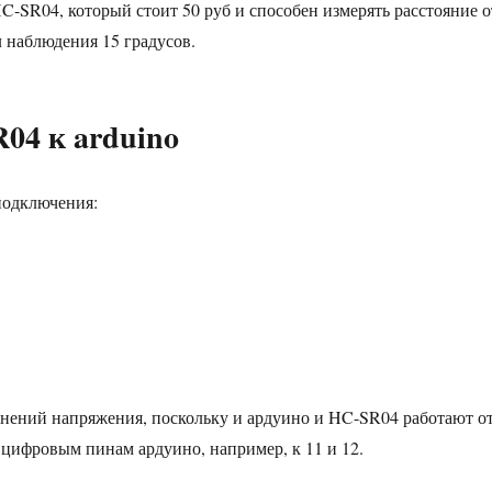
C-SR04, который стоит 50 руб и способен измерять расстояние о
л наблюдения 15 градусов.
04 к arduino
подключения:
нений напряжения, поскольку и ардуино и HC-SR04 работают о
 цифровым пинам ардуино, например, к 11 и 12.