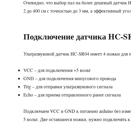
Очевидно, что выбор пал на более дешевый датчик H
2 до 400 см с точностью до 3 мм, а эффективный уго
Подключение датчика HC-SR
Ультразвуковой датчик HC-SR04 имеет 4 ножки для 
VCC – для подключения +5 вольт
GND – для подключения минусового провода
Trig – для отправки ультразвукового сигнала
Echo – для приема отправленного ранее сигнала
Подключаем VCC и GND к питанию arduino без изме
5 вольт. Две оставшиеся ножки, нужно подключять к