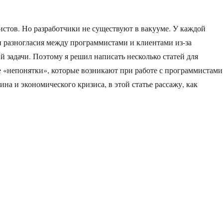
мистов. Но разработчики не существуют в вакууме. У каждой
 и разногласия между программистами и клиентами из-за
й задачи. Поэтому я решил написать несколько статей для
 «непонятки», которые возникают при работе с программистами
а и экономического кризиса, в этой статье рассажу, как
 или веб-студия?»