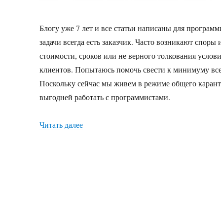
Блогу уже 7 лет и все статьи написаны для програм
задачи всегда есть заказчик. Часто возникают споры
стоимости, сроков или не верного толкования услови
клиентов. Попытаюсь помочь свести к минимуму все
Поскольку сейчас мы живем в режиме общего карантин
выгодней работать с программистами.
Читать далее
«Что выгодней — штатный программист