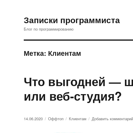
Записки программиста
Блог по программированию
Метка: Клиентам
Что выгодней — 
или веб-студия?
Опубликовано
14.06.2020
Рубрики
Оффтоп
Метки
Клиентам
Добавить комментари