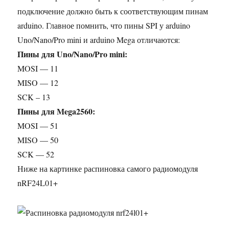
подключение должно быть к соответствующим пинам
arduino. Главное помнить, что пины SPI у arduino
Uno/Nano/Pro mini и arduino Mega отличаются:
Пины для Uno/Nano/Pro mini:
MOSI — 11
MISO — 12
SCK – 13
Пины для Mega2560:
MOSI — 51
MISO — 50
SCK — 52
Ниже на картинке распиновка самого радиомодуля
nRF24L01+