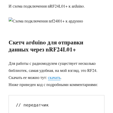
И схема подключения nRF24L01+ к arduino.
Скетч arduino для отправки
данных через nRF24L01+
Для работы с радиомодулем существует несколько
библиотек, самая удобная, на мой взгляд, это RF24.
Скачать ее можно тут:
скачать
.
Ниже приведен код с подробными комментариями:
// передатчик
