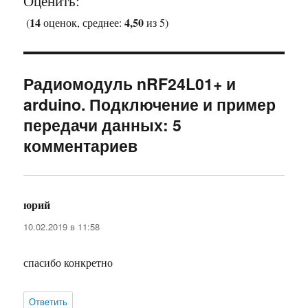
Оценить:
14
4,50
(
оценок, среднее:
из 5)
Радиомодуль nRF24L01+ и
arduino. Подключение и пример
передачи данных: 5
комментариев
юрий
:
10.02.2019 в 11:58
спасибо конкретно
Ответить