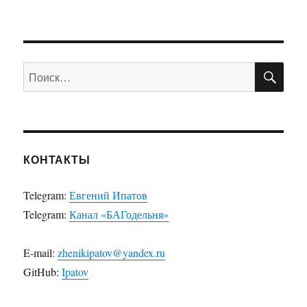
ПО
Искать:
КОНТАКТЫ
Telegram:
Евгений Ипатов
Telegram:
Канал «БАГодельня»
E-mail:
zhenikipatov@yandex.ru
GitHub:
Ipatov