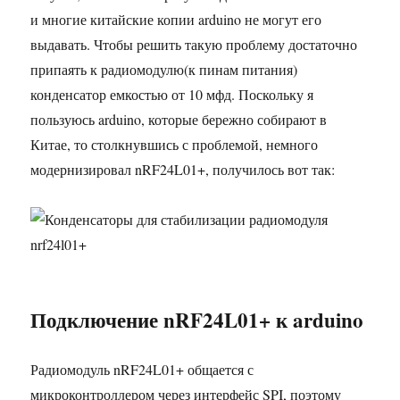
и многие китайские копии arduino не могут его
выдавать. Чтобы решить такую проблему достаточно
припаять к радиомодулю(к пинам питания)
конденсатор емкостью от 10 мфд. Поскольку я
пользуюсь arduino, которые бережно собирают в
Китае, то столкнувшись с проблемой, немного
модернизировал nRF24L01+, получилось вот так:
Подключение nRF24L01+ к arduino
Радиомодуль nRF24L01+ общается с
микроконтроллером через интерфейс SPI, поэтому