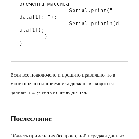
элемента массива

		Serial.print(" 
data[1]: ");

		Serial.println(d
ata[1]); 

	}   

}

Если все подключено и прошито правильно, то в
мониторе порта приемника должны выводиться
данные, полученные с передатчика.
Послесловие
Область применения беспроводной передачи данных