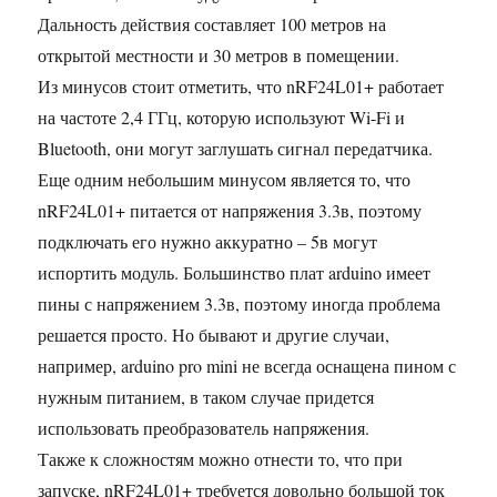
Дальность действия составляет 100 метров на
открытой местности и 30 метров в помещении.
Из минусов стоит отметить, что nRF24L01+ работает
на частоте 2,4 ГГц, которую используют Wi-Fi и
Bluetooth, они могут заглушать сигнал передатчика.
Еще одним небольшим минусом является то, что
nRF24L01+ питается от напряжения 3.3в, поэтому
подключать его нужно аккуратно – 5в могут
испортить модуль. Большинство плат arduino имеет
пины с напряжением 3.3в, поэтому иногда проблема
решается просто. Но бывают и другие случаи,
например, arduino pro mini не всегда оснащена пином с
нужным питанием, в таком случае придется
использовать преобразователь напряжения.
Также к сложностям можно отнести то, что при
запуске, nRF24L01+ требуется довольно большой ток