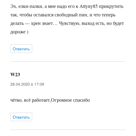
Эх, елки-палки, а мне надо его к Attyny85 прикрутить
так, чтобы оставался свободный пин, и что теперь
делать — хрен знает… Чувствую, выход есть, но будет
дороже )
Ответить
W23
:
28.04.2020 в 17:09
чётко, всё работает,Огромное спасибо
Ответить