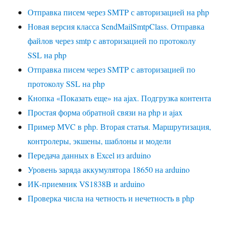
Отправка писем через SMTP с авторизацией на php
Новая версия класса SendMailSmtpClass. Отправка
файлов через smtp с авторизацией по протоколу
SSL на php
Отправка писем через SMTP с авторизацией по
протоколу SSL на php
Кнопка «Показать еще» на ajax. Подгрузка контента
Простая форма обратной связи на php и ajax
Пример MVC в php. Вторая статья. Маршрутизация,
контролеры, экшены, шаблоны и модели
Передача данных в Excel из arduino
Уровень заряда аккумулятора 18650 на arduino
ИК-приемник VS1838B и arduino
Проверка числа на четность и нечетность в php