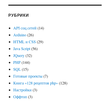
РУБРИКИ
API соц.сетей
(14)
Arduino
(26)
HTML и CSS
(29)
Java Script
(56)
JQuery
(32)
PHP
(144)
SQL
(15)
Готовые проекты
(7)
Книга «128 рецептов php»
(128)
Настройки
(3)
Оффтоп
(3)