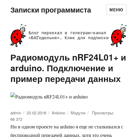
Записки программиста
МЕНЮ
Радиомодуль nRF24L01+ и
arduino. Подключение и
пример передачи данных
Автор
admin
Опубликовано
23.02.2018
Рубрики
Arduino
Метки
Модули
Просмотры:
66 372
Ни в одном проекте на arduino я еще не сталкивался с
беспроводной передачей данных, хотя это очень