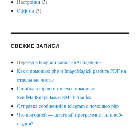
Настройки
(3)
Оффтоп
(3)
СВЕЖИЕ ЗАПИСИ
Переезд в telegram-канал «БАГодельня»
Как с помощью php и ImageMagick разбить PDF на
отдельные листы
Ошибка отправки писем с помощью
SendMailSmtpClass и SMTP Yandex
Отправка сообщений в telegram с помощью php
Что выгодней — штатный программист или веб-
студия?