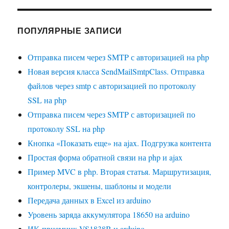
ПОПУЛЯРНЫЕ ЗАПИСИ
Отправка писем через SMTP с авторизацией на php
Новая версия класса SendMailSmtpClass. Отправка
файлов через smtp с авторизацией по протоколу
SSL на php
Отправка писем через SMTP с авторизацией по
протоколу SSL на php
Кнопка «Показать еще» на ajax. Подгрузка контента
Простая форма обратной связи на php и ajax
Пример MVC в php. Вторая статья. Маршрутизация,
контролеры, экшены, шаблоны и модели
Передача данных в Excel из arduino
Уровень заряда аккумулятора 18650 на arduino
ИК-приемник VS1838B и arduino