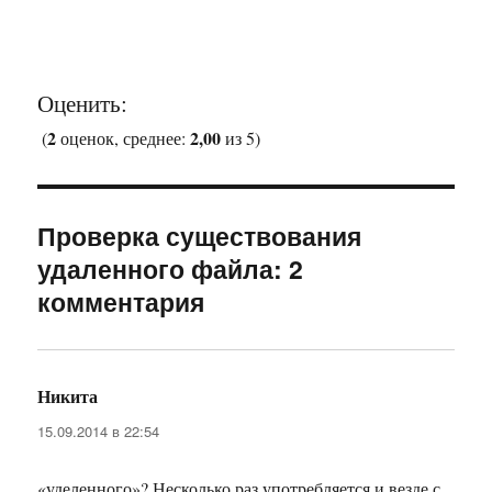
Оценить:
2
2,00
(
оценок, среднее:
из 5)
Проверка существования
удаленного файла: 2
комментария
Никита
:
15.09.2014 в 22:54
«уделенного»? Несколько раз употребляется и везде с