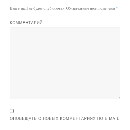
Ваш e-mail не будет опубликован.
Обязательные поля помечены
*
КОММЕНТАРИЙ
ОПОВЕЩАТЬ О НОВЫХ КОММЕНТАРИЯХ ПО E-MAIL