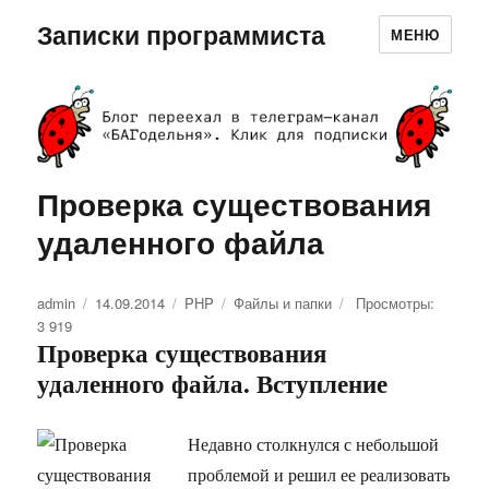
Записки программиста
МЕНЮ
Проверка существования
удаленного файла
Автор
admin
Опубликовано
14.09.2014
Рубрики
PHP
Метки
Файлы и папки
Просмотры:
3 919
Проверка существования
удаленного файла. Вступление
Недавно столкнулся с небольшой
проблемой и решил ее реализовать