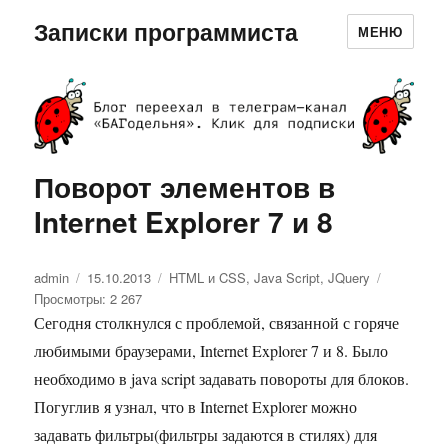
Записки программиста
МЕНЮ
Поворот элементов в
Internet Explorer 7 и 8
Автор
admin
Опубликовано
15.10.2013
Рубрики
HTML и CSS
,
Java Script
,
JQuery
Просмотры: 2 267
Сегодня столкнулся с проблемой, связанной с горяче
любимыми браузерами, Internet Explorer 7 и 8. Было
необходимо в java script задавать повороты для блоков.
Погуглив я узнал, что в Internet Explorer можно
задавать фильтры(фильтры задаются в стилях) для