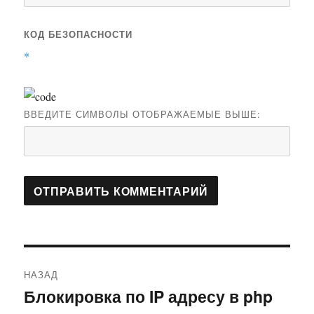
КОД БЕЗОПАСНОСТИ
*
ВВЕДИТЕ СИМВОЛЫ ОТОБРАЖАЕМЫЕ ВЫШЕ:
Навигация
НАЗАД
по
Блокировка по IP адресу в php
Предыдущая