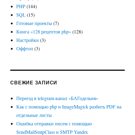
PHP
(144)
SQL
(15)
Готовые проекты
(7)
Книга «128 рецептов php»
(128)
Настройки
(3)
Оффтоп
(3)
СВЕЖИЕ ЗАПИСИ
Переезд в telegram-канал «БАГодельня»
Как с помощью php и ImageMagick разбить PDF на
отдельные листы
Ошибка отправки писем с помощью
SendMailSmtpClass и SMTP Yandex