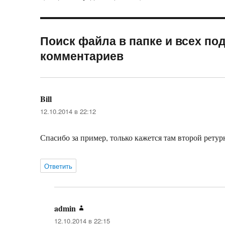
Поиск файла в папке и всех под
комментариев
Bill
:
12.10.2014 в 22:12
Спасибо за пример, только кажется там второй рету
Ответить
admin
:
12.10.2014 в 22:15