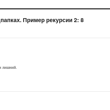
папках. Пример рекурсии 2: 8
рн лишний.