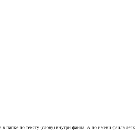
в папке по тексту (слову) внутри файла. А по имени файла легк