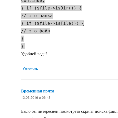
continue;
} if ($file->isDir()) {
// это папка
} if ($file->isFile()) {
// это файл
}
}
Удобней ведь?
Ответить
Временная почта
:
13.03.2016 в 06:43
Было бы интересней посмотреть скрипт поиска файла 