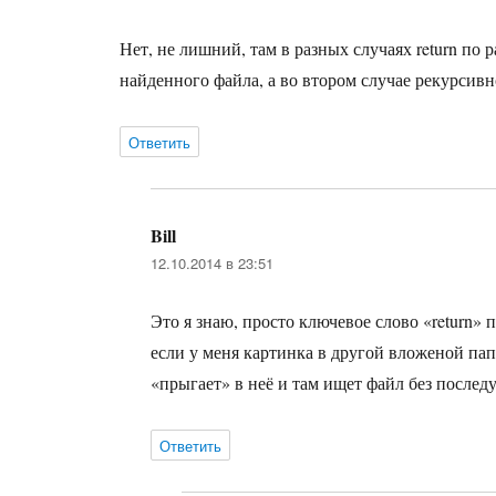
Нет, не лишний, там в разных случаях return по 
найденного файла, а во втором случае рекурсив
Ответить
Bill
:
12.10.2014 в 23:51
Это я знаю, просто ключевое слово «return»
если у меня картинка в другой вложеной пап
«прыгает» в неё и там ищет файл без послед
Ответить