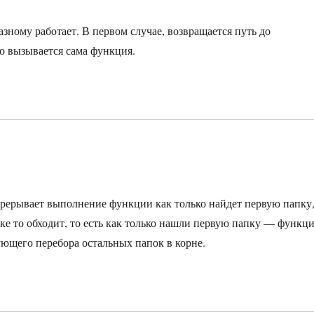
разному работает. В первом случае, возвращается путь до
но вызывается сама функция.
 прерывает выполнение функции как только найдет первую папку,
ке то обходит, то есть как только нашли первую папку — функц
ующего перебора остальных папок в корне.