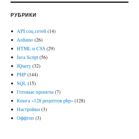
РУБРИКИ
API соц.сетей
(14)
Arduino
(26)
HTML и CSS
(29)
Java Script
(56)
JQuery
(32)
PHP
(144)
SQL
(15)
Готовые проекты
(7)
Книга «128 рецептов php»
(128)
Настройки
(3)
Оффтоп
(3)