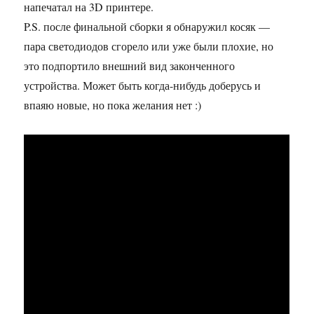
напечатал на 3D принтере.
P.S. после финальной сборки я обнаружил косяк —
пара светодиодов сгорело или уже были плохие, но
это подпортило внешний вид законченного
устройства. Может быть когда-нибудь доберусь и
впаяю новые, но пока желания нет :)