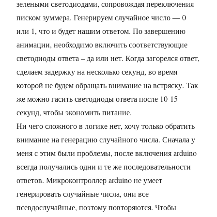
зелеными светодиодами, сопровождая переключения
писком зуммера. Генерируем случайное число — 0
или 1, что и будет нашим ответом. По завершению
анимации, необходимо включить соответствующие
светодиоды ответа – да или нет. Когда загорелся ответ,
сделаем задержку на несколько секунд, во время
которой не будем обращать внимание на встряску. Так
же можно гасить светодиоды ответа после 10-15
секунд, чтобы экономить питание.
Ни чего сложного в логике нет, хочу только обратить
внимание на генерацию случайного числа. Сначала у
меня с этим были проблемы, после включения arduino
всегда получались одни и те же последовательности
ответов. Микроконтроллер arduino не умеет
генерировать случайные числа, они все
псевдослучайные, поэтому повторяются. Чтобы