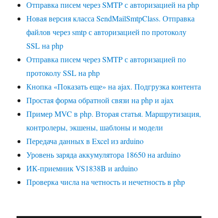
Отправка писем через SMTP с авторизацией на php
Новая версия класса SendMailSmtpClass. Отправка
файлов через smtp с авторизацией по протоколу
SSL на php
Отправка писем через SMTP с авторизацией по
протоколу SSL на php
Кнопка «Показать еще» на ajax. Подгрузка контента
Простая форма обратной связи на php и ajax
Пример MVC в php. Вторая статья. Маршрутизация,
контролеры, экшены, шаблоны и модели
Передача данных в Excel из arduino
Уровень заряда аккумулятора 18650 на arduino
ИК-приемник VS1838B и arduino
Проверка числа на четность и нечетность в php