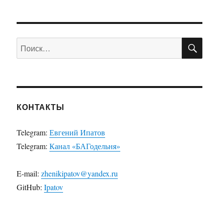
ПО
Искать:
КОНТАКТЫ
Telegram:
Евгений Ипатов
Telegram:
Канал «БАГодельня»
E-mail:
zhenikipatov@yandex.ru
GitHub:
Ipatov