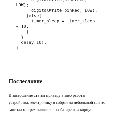
LOW);

      digitalWrite(pinRed, LOW);

    }else{

      timer_sleep = timer_sleep 
+ 10;

    }

  }

  delay(10);

}

Послесловие
В завершение статьи приведу видео работы
устройства, электронику я собрал на небольшой плате,
запитал от трех пальчиковых батареек, а корпус