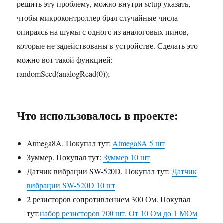
решить эту проблему, можно внутри setup указать,
чтобы микроконтроллер брал случайные числа
опираясь на шумы с одного из аналоговых пинов,
которые не задействованы в устройстве. Сделать это
можно вот такой функцией:
randomSeed(analogRead(0));
Что использовалось в проекте:
Atmega8A. Покупал тут:
Atmega8A 5 шт
Зуммер. Покупал тут:
Зуммер 10 шт
Датчик вибрации SW-520D. Покупал тут:
Датчик
вибрации SW-520D 10 шт
2 резисторов сопротивлением 300 Ом. Покупал
тут:
набор резисторов 700 шт. От 10 Ом до 1 МОм