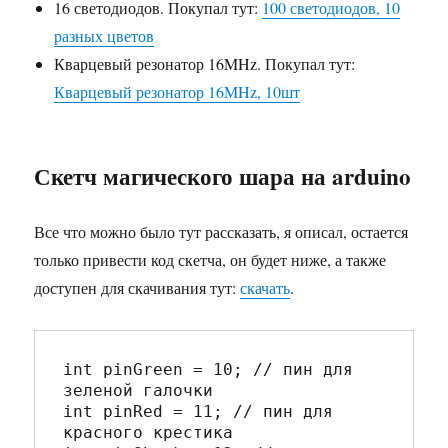
16 светодиодов. Покупал тут:
100 светодиодов, 10
разных цветов
Кварцевый резонатор 16MHz. Покупал тут:
Кварцевый резонатор 16MHz, 10шт
Скетч магического шара на arduino
Все что можно было тут рассказать, я описал, остается
только привести код скетча, он будет ниже, а также
доступен для скачивания тут:
скачать
.
int pinGreen = 10; // пин для 
зеленой галочки

int pinRed = 11; // пин для 
красного крестика
