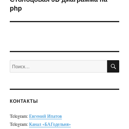
php
запись:
ПО
Искать:
КОНТАКТЫ
Telegram:
Евгений Ипатов
Telegram:
Канал «БАГодельня»