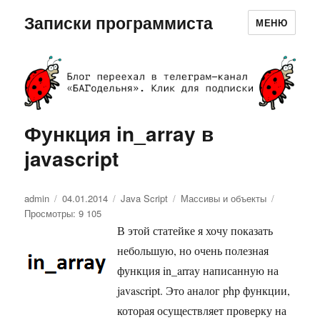
Записки программиста
МЕНЮ
Функция in_array в
javascript
Автор
admin
Опубликовано
04.01.2014
Рубрики
Java Script
Метки
Массивы и объекты
Просмотры: 9 105
В этой статейке я хочу показать
небольшую, но очень полезная
функция in_array написанную на
javascript. Это аналог php функции,
которая осуществляет проверку на