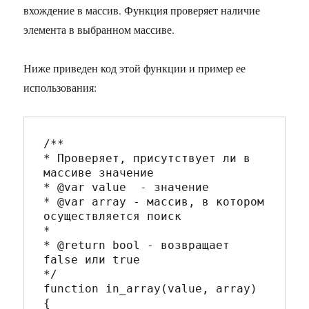
вхождение в массив. Функция проверяет наличие
элемента в выбранном массиве.
Ниже приведен код этой функции и пример ее
использования:
/**

* Проверяет, присутствует ли в 
массиве значение

* @var value  - значение

* @var array - массив, в котором 
осуществляется поиск

*

* @return bool - возвращает 
false или true

*/

function in_array(value, array) 
{
