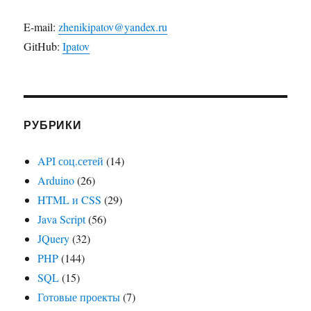
E-mail:
zhenikipatov@yandex.ru
GitHub:
Ipatov
РУБРИКИ
API соц.сетей
(14)
Arduino
(26)
HTML и CSS
(29)
Java Script
(56)
JQuery
(32)
PHP
(144)
SQL
(15)
Готовые проекты
(7)