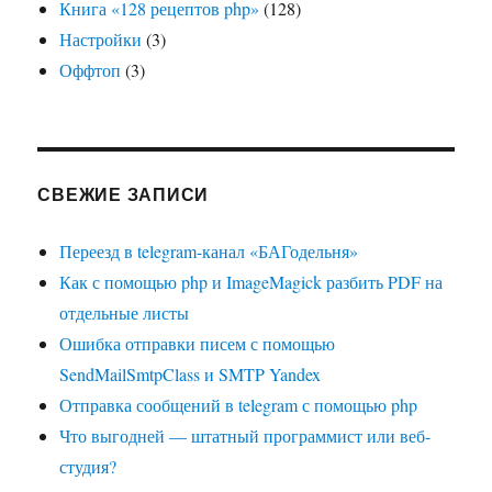
Книга «128 рецептов php»
(128)
Настройки
(3)
Оффтоп
(3)
СВЕЖИЕ ЗАПИСИ
Переезд в telegram-канал «БАГодельня»
Как с помощью php и ImageMagick разбить PDF на
отдельные листы
Ошибка отправки писем с помощью
SendMailSmtpClass и SMTP Yandex
Отправка сообщений в telegram с помощью php
Что выгодней — штатный программист или веб-
студия?