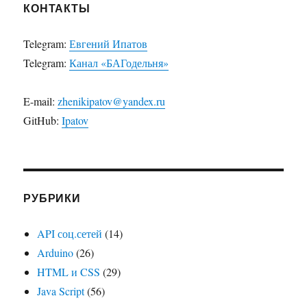
КОНТАКТЫ
Telegram:
Евгений Ипатов
Telegram:
Канал «БАГодельня»
E-mail:
zhenikipatov@yandex.ru
GitHub:
Ipatov
РУБРИКИ
API соц.сетей
(14)
Arduino
(26)
HTML и CSS
(29)
Java Script
(56)