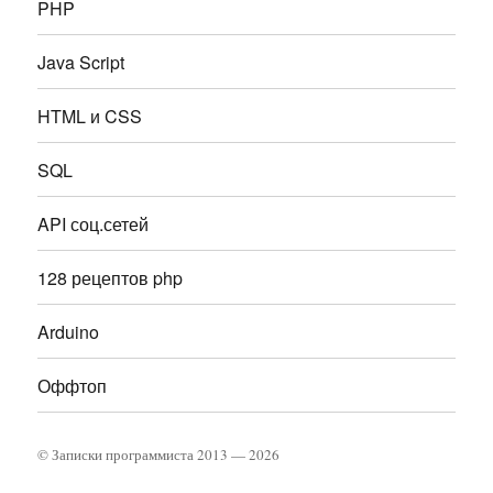
PHP
Java Script
HTML и CSS
SQL
API соц.сетей
128 рецептов php
Arduino
Оффтоп
© Записки программиста
2013 — 2026