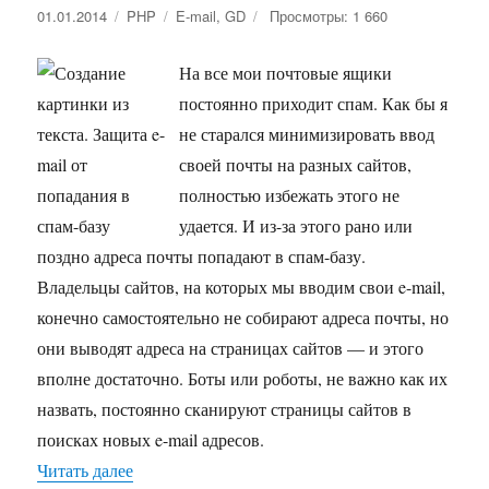
Опубликовано
01.01.2014
Рубрики
PHP
Метки
E-mail
,
GD
Просмотры: 1 660
На все мои почтовые ящики
постоянно приходит спам. Как бы я
не старался минимизировать ввод
своей почты на разных сайтов,
полностью избежать этого не
удается. И из-за этого рано или
поздно адреса почты попадают в спам-базу.
Владельцы сайтов, на которых мы вводим свои e-mail,
конечно самостоятельно не собирают адреса почты, но
они выводят адреса на страницах сайтов — и этого
вполне достаточно. Боты или роботы, не важно как их
назвать, постоянно сканируют страницы сайтов в
поисках новых e-mail адресов.
Читать далее
«Создание картинки из текста. Защита e-mail о