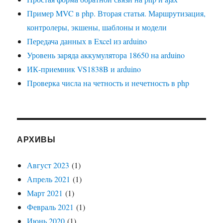
Пример MVC в php. Вторая статья. Маршрутизация,
контролеры, экшены, шаблоны и модели
Передача данных в Excel из arduino
Уровень заряда аккумулятора 18650 на arduino
ИК-приемник VS1838B и arduino
Проверка числа на четность и нечетность в php
АРХИВЫ
Август 2023
(1)
Апрель 2021
(1)
Март 2021
(1)
Февраль 2021
(1)
Июнь 2020
(1)