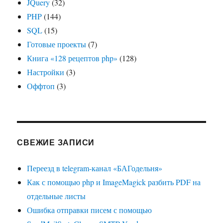
JQuery
(32)
PHP
(144)
SQL
(15)
Готовые проекты
(7)
Книга «128 рецептов php»
(128)
Настройки
(3)
Оффтоп
(3)
СВЕЖИЕ ЗАПИСИ
Переезд в telegram-канал «БАГодельня»
Как с помощью php и ImageMagick разбить PDF на
отдельные листы
Ошибка отправки писем с помощью