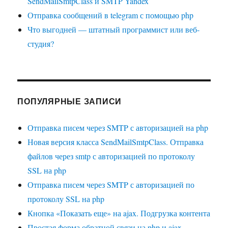
SendMailSmtpClass и SMTP Yandex
Отправка сообщений в telegram с помощью php
Что выгодней — штатный программист или веб-
студия?
ПОПУЛЯРНЫЕ ЗАПИСИ
Отправка писем через SMTP с авторизацией на php
Новая версия класса SendMailSmtpClass. Отправка
файлов через smtp с авторизацией по протоколу
SSL на php
Отправка писем через SMTP с авторизацией по
протоколу SSL на php
Кнопка «Показать еще» на ajax. Подгрузка контента
Простая форма обратной связи на php и ajax