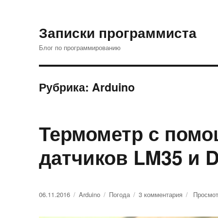
Записки программиста
Блог по программированию
Рубрика: Arduino
Термометр с помо
датчиков LM35 и 
Опубликовано
06.11.2016
Рубрики
Arduino
Метки
Погода
3 комментария
к
Просмот
записи
Термометр