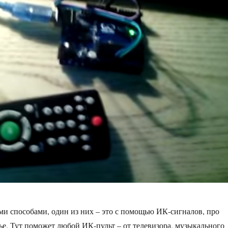
и способами, один из них – это с помощью ИК-сигналов, про
ье. Тут поможет любой ИК-пульт – от телевизора, музыкального