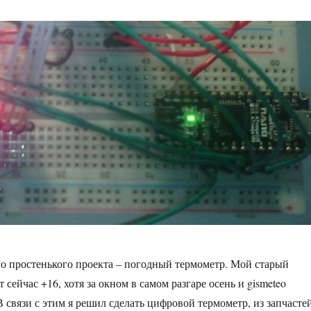
ого простенького проекта – погодный термометр. Мой старый
сейчас +16, хотя за окном в самом разгаре осень и gismeteo
В связи с этим я решил сделать цифровой термометр, из запчасте